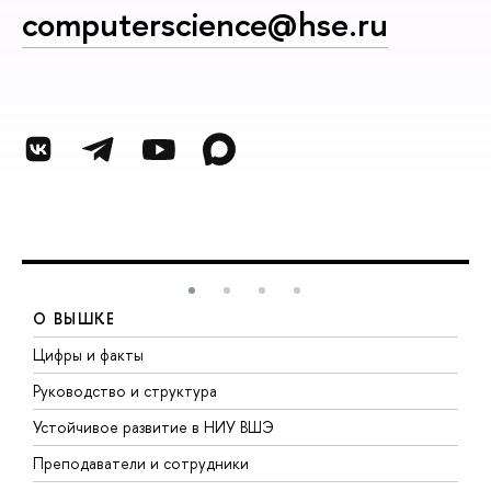
computerscience@hse.ru
О ВЫШКЕ
Цифры и факты
Л
Руководство и структура
Д
Устойчивое развитие в НИУ ВШЭ
О
Преподаватели и сотрудники
П