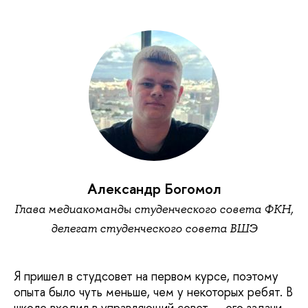
Александр Богомол
Глава медиакоманды студенческого совета ФКН,
делегат студенческого совета ВШЭ
Я пришел в студсовет на первом курсе, поэтому
опыта было чуть меньше, чем у некоторых ребят. В
школе входил в управляющий совет — его задачи