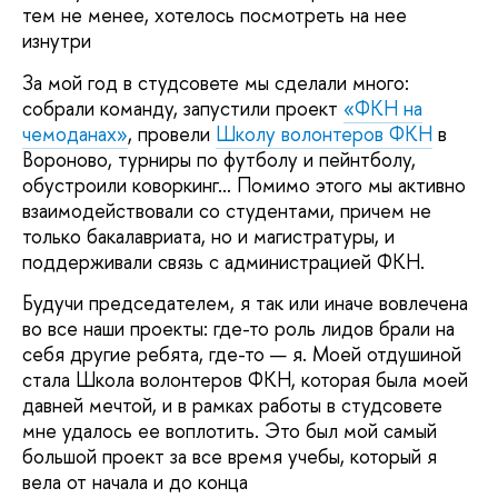
тем не менее, хотелось посмотреть на нее
изнутри
За мой год в студсовете мы сделали много:
собрали команду, запустили проект
«ФКН на
чемоданах»
, провели
Школу волонтеров ФКН
в
Вороново, турниры по футболу и пейнтболу,
обустроили коворкинг… Помимо этого мы активно
взаимодействовали со студентами, причем не
только бакалавриата, но и магистратуры, и
поддерживали связь с администрацией ФКН.
Будучи председателем, я так или иначе вовлечена
во все наши проекты: где-то роль лидов брали на
себя другие ребята, где-то — я. Моей отдушиной
стала Школа волонтеров ФКН, которая была моей
давней мечтой, и в рамках работы в студсовете
мне удалось ее воплотить. Это был мой самый
большой проект за все время учебы, который я
вела от начала и до конца