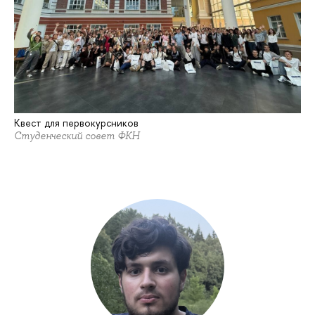
Квест для первокурсников
Студенческий совет ФКН