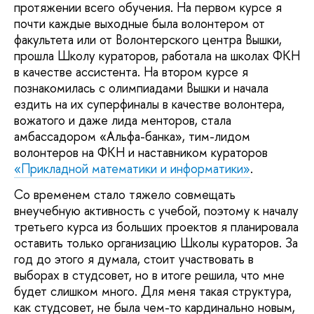
протяжении всего обучения. На первом курсе я
почти каждые выходные была волонтером от
факультета или от Волонтерского центра Вышки,
прошла Школу кураторов, работала на школах ФКН
в качестве ассистента. На втором курсе я
познакомилась с олимпиадами Вышки и начала
ездить на их суперфиналы в качестве волонтера,
вожатого и даже лида менторов, стала
амбассадором «Альфа-банка», тим-лидом
волонтеров на ФКН и наставником кураторов
«Прикладной математики и информатики»
.
Со временем стало тяжело совмещать
внеучебную активность с учебой, поэтому к началу
третьего курса из больших проектов я планировала
оставить только организацию Школы кураторов. За
год до этого я думала, стоит участвовать в
выборах в студсовет, но в итоге решила, что мне
будет слишком много. Для меня такая структура,
как студсовет, не была чем-то кардинально новым,