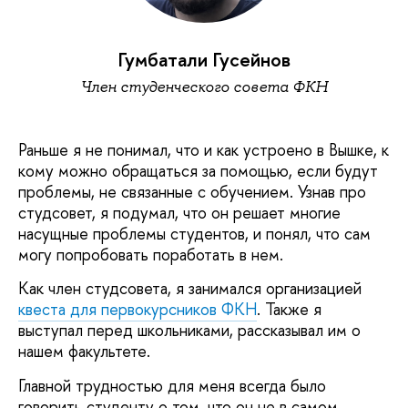
Гумбатали Гусейнов
Член студенческого совета ФКН
Раньше я не понимал, что и как устроено в Вышке, к
кому можно обращаться за помощью, если будут
проблемы, не связанные с обучением. Узнав про
студсовет, я подумал, что он решает многие
насущные проблемы студентов, и понял, что сам
могу попробовать поработать в нем.
Как член студсовета, я занимался организацией
квеста для первокурсников ФКН
. Также я
выступал перед школьниками, рассказывал им о
нашем факультете.
Главной трудностью для меня всегда было
говорить студенту о том, что он не в самом