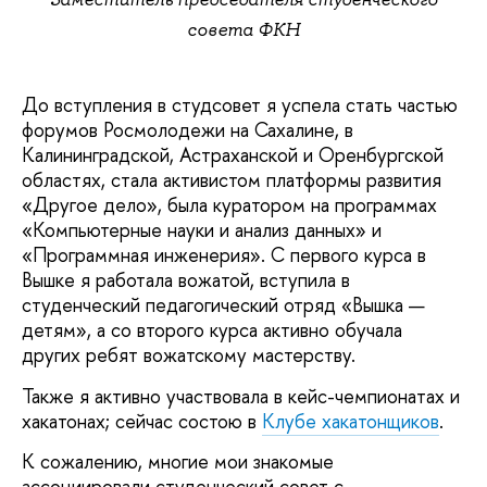
совета ФКН
До вступления в студсовет я успела стать частью
форумов Росмолодежи на Сахалине, в
Калининградской, Астраханской и Оренбургской
областях, стала активистом платформы развития
«Другое дело», была куратором на программах
«Компьютерные науки и анализ данных» и
«Программная инженерия». С первого курса в
Вышке я работала вожатой, вступила в
студенческий педагогический отряд «Вышка —
детям», а со второго курса активно обучала
других ребят вожатскому мастерству.
Также я активно участвовала в кейс-чемпионатах и
хакатонах; сейчас состою в
Клубе хакатонщиков
.
К сожалению, многие мои знакомые
ассоциировали студенческий совет с