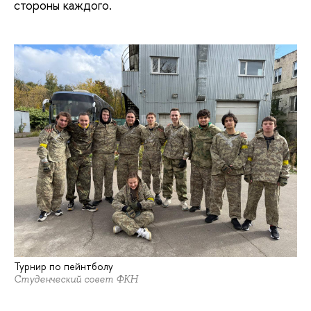
стороны каждого.
Турнир по пейнтболу
Студенческий совет ФКН