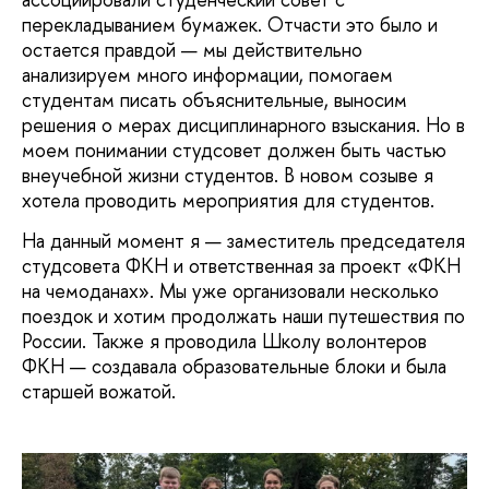
перекладыванием бумажек. Отчасти это было и
остается правдой — мы действительно
анализируем много информации, помогаем
студентам писать объяснительные, выносим
решения о мерах дисциплинарного взыскания. Но в
моем понимании студсовет должен быть частью
внеучебной жизни студентов. В новом созыве я
хотела проводить мероприятия для студентов.
На данный момент я — заместитель председателя
студсовета ФКН и ответственная за проект «ФКН
на чемоданах». Мы уже организовали несколько
поездок и хотим продолжать наши путешествия по
России. Также я проводила Школу волонтеров
ФКН — создавала образовательные блоки и была
старшей вожатой.