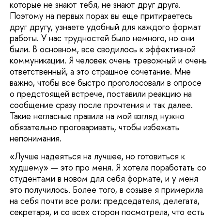
которые не знают тебя, не знают друг друга.
Поэтому на первых порах вы еще притираетесь
друг другу, узнаете удобный для каждого формат
работы. У нас трудностей было немного, но они
были. В основном, все сводилось к эффективной
коммуникации. Я человек очень тревожный и очень
ответственный, а это страшное сочетание. Мне
важно, чтобы все быстро проголосовали в опросе
о предстоящей встрече, поставили реакцию на
сообщение сразу после прочтения и так далее.
Такие негласные правила на мой взгляд нужно
обязательно проговаривать, чтобы избежать
непонимания.
«Лучше надеяться на лучшее, но готовиться к
худшему» — это про меня. Я хотела поработать со
студентами в новом для себя формате, и у меня
это получилось. Более того, в созыве я примерила
на себя почти все роли: председателя, делегата,
секретаря, и со всех сторон посмотрела, что есть