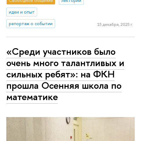
Свободное общение
лектории
идеи и опыт
репортаж о событии
15 декабря, 2025 г.
«Среди участников было
очень много талантливых и
сильных ребят»: на ФКН
прошла Осенняя школа по
математике