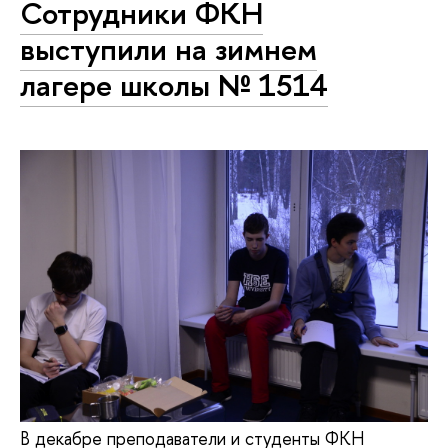
Сотрудники ФКН
выступили на зимнем
лагере школы № 1514
В декабре преподаватели и студенты ФКН