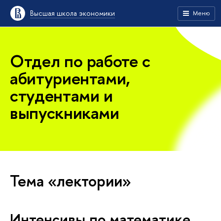
Высшая школа экономики
Меню
Отдел по работе с
абитуриентами,
студентами и
выпускниками
Тема «лектории»
Интенсивы по математике