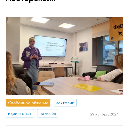
Свободное общение
лектории
идеи и опыт
не учеба
29 ноября, 2024 г.