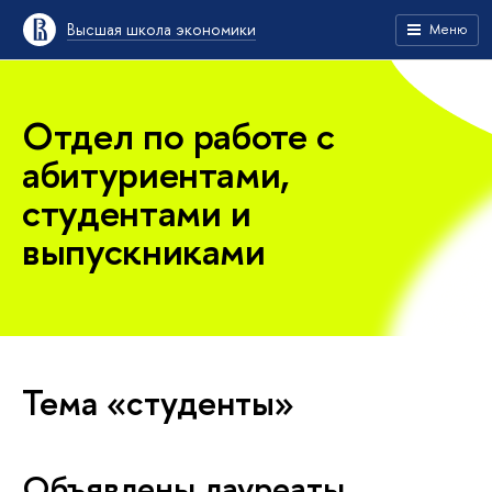
Высшая школа экономики
Меню
Отдел по работе с
абитуриентами,
студентами и
выпускниками
Тема «студенты»
Объявлены лауреаты