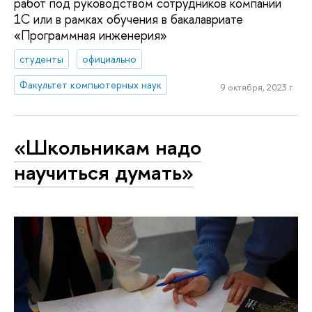
работ под руководством сотрудников компании
1С или в рамках обучения в бакалавриате
«Программная инженерия»
студенты
официально
Факультет компьютерных наук
9 октября, 2023 г.
«Школьникам надо
научиться думать»