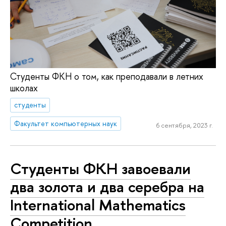
Студенты ФКН о том, как преподавали в летних
школах
студенты
Факультет компьютерных наук
6 сентября, 2023 г.
Студенты ФКН завоевали
два золота и два серебра на
International Mathematics
Competition