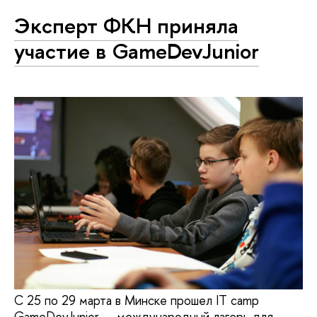
Эксперт ФКН приняла
участие в GameDevJunior
С 25 по 29 марта в Минске прошел IT camp
GameDevJunior — международный лагерь для