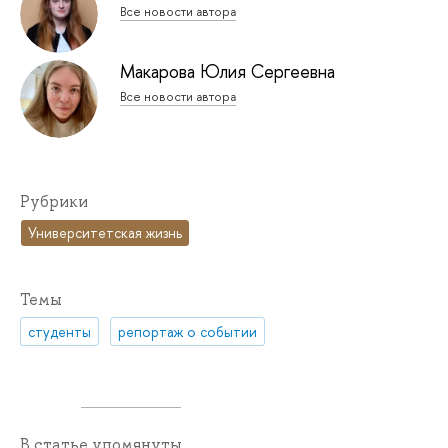
Все новости автора
Макарова Юлия Сергеевна
Все новости автора
Рубрики
Университетская жизнь
Темы
студенты
репортаж о событии
В статье упомянуты