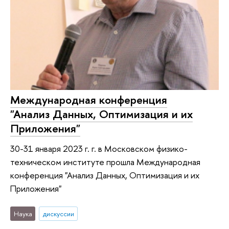
Международная конференция
"Анализ Данных, Оптимизация и их
Приложения"
30-31 января 2023 г. г. в Московском физико-
техническом институте прошла Международная
конференция "Анализ Данных, Оптимизация и их
Приложения"
Наука
дискуссии