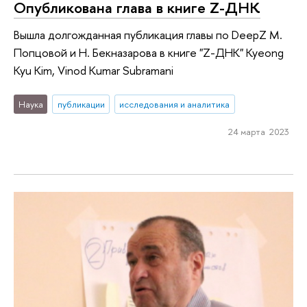
Опубликована глава в книге Z-ДНК
Вышла долгожданная публикация главы по DeepZ М.
Попцовой и Н. Бекназарова в книге "Z-ДНК" Kyeong
Kyu Kim, Vinod Kumar Subramani
Наука
публикации
исследования и аналитика
24 марта 2023