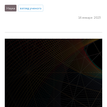
Наука
взгляд ученого
16 января 2023