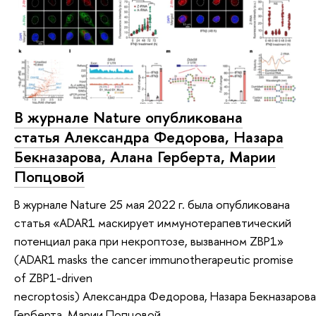
В журнале Nature опубликована
статья Александра Федорова, Назара
Бекназарова, Алана Герберта, Марии
Попцовой
В журнале Nature 25 мая 2022 г. была опубликована
статья «ADAR1 маскирует иммунотерапевтический
потенциал рака при некроптозе, вызванном ZBP1»
(ADAR1 masks the cancer immunotherapeutic promise
of ZBP1-driven
necroptosis) Александра Федорова, Назара Бекназарова
Герберта, Марии Попцовой.