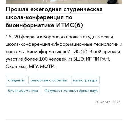
Прошла ежегодная студенческая
школа-конференция по
биоинформатике ИТИС(б)
16–20 февраля в Вороново прошла студенческая
школа-конференция «Информационные технологии и
системы. Биоинформатика» ИТИС(б). В ней приняли
участие более 100 человек из ВШЭ, ИППИ РАН,
Сколтеха, МГУ, МФТИ.
студенты
репортаж о событии
магистратура
биоинформатика
Факультет компьютерных наук
20 марта 2023