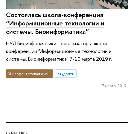
Состоялась школа-конференция
“Информационные технологии и
системы. Биоинформатика”
НУЛ Биоинформатики - организаторы школы-
конференции "Информационные технологии и
системы. Биоинформатика" 7-10 марта 2019 г.
Университетская жизнь
студенты
7 марта 2019
О ВЫШКЕ
ОБ