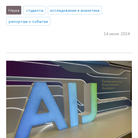
Наука
студенты
исследования и аналитика
репортаж о событии
14 июня 2024