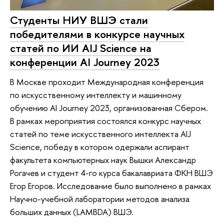
Студенты НИУ ВШЭ стали
победителями в конкурсе научных
статей по ИИ AIJ Science на
конференции AI Journey 2023
В Москве проходит Международная конференция
по искусственному интеллекту и машинному
обучению AI Journey 2023, организованная Сбером.
В рамках мероприятия состоялся конкурс научных
статей по теме искусственного интеллекта AIJ
Science, победу в котором одержали аспирант
факультета компьютерных наук Вышки Александр
Рогачев и студент 4-го курса бакалавриата ФКН ВШЭ
Егор Егоров. Исследование было выполнено в рамках
Научно-учебной лаборатории методов анализа
больших данных (LAMBDA) ВШЭ.