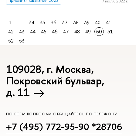
приемная кампания 2022
7 июля, 2022 г.
1
...
34
35
36
37
38
39
40
41
42
43
44
45
46
47
48
49
50
51
52
53
109028, г. Москва,
Покровский бульвар,
д. 11
ПО ВСЕМ ВОПРОСАМ ОБРАЩАЙТЕСЬ ПО ТЕЛЕФОНУ
+7 (495) 772-95-90 *28706