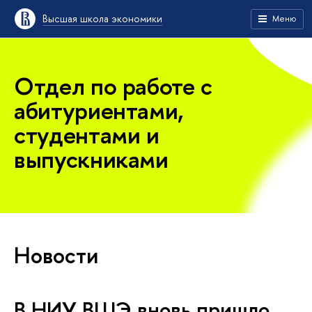
Высшая школа экономики
Меню
Отдел по работе с
абитуриентами,
студентами и
выпускниками
Новости
В НИУ ВШЭ вновь пришло