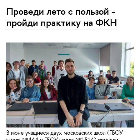
Проведи лето с пользой -
пройди практику на ФКН
В июне учащиеся двух московских школ (ГБОУ
школа №444 и ГБОУ школа №1514) приняли