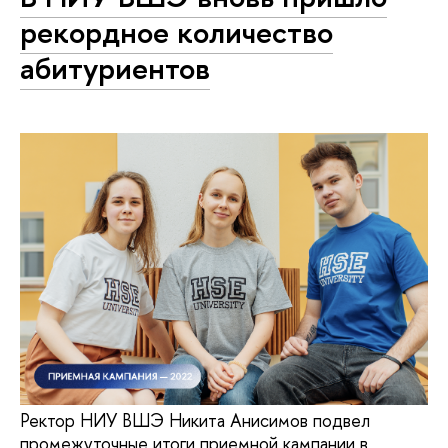
рекордное количество
абитуриентов
Ректор НИУ ВШЭ Никита Анисимов подвел
промежуточные итоги приемной кампании в