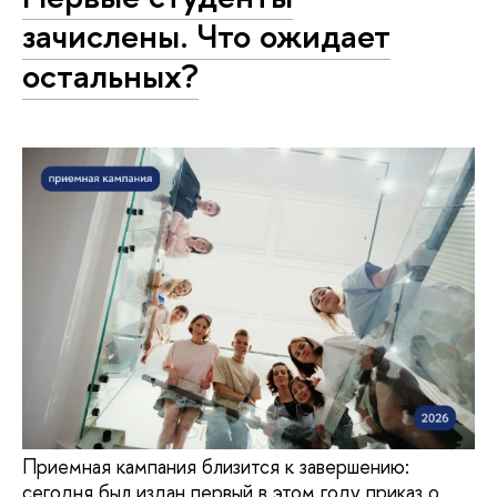
зачислены. Что ожидает
остальных?
Приемная кампания близится к завершению:
сегодня был издан первый в этом году приказ о