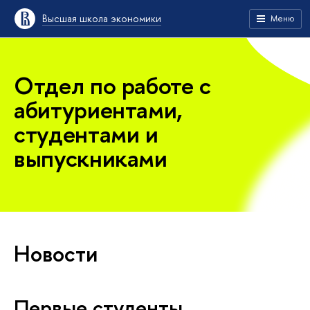
Высшая школа экономики
Меню
Отдел по работе с
абитуриентами,
студентами и
выпускниками
Новости
Первые студенты