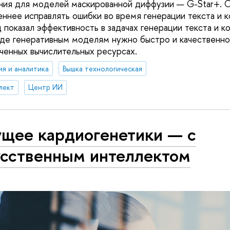
ния для моделей маскированной диффузии — G-Star+. 
еннее исправлять ошибки во время генерации текста и 
 показал эффективность в задачах генерации текста и к
где генеративным моделям нужно быстро и качественно
иченных вычислительных ресурсах.
ия и аналитика
Вышка технологическая
лект
Центр ИИ
ущее кардиогенетики — с
усственным интеллектом