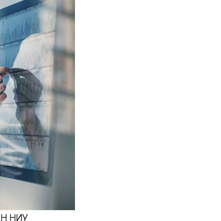
ФКН НИУ