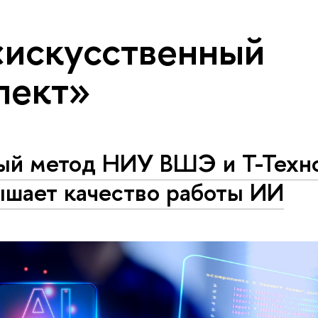
«искусственный
лект»
ый метод НИУ ВШЭ и Т-Техн
ышает качество работы ИИ