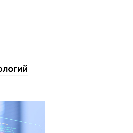
ологий