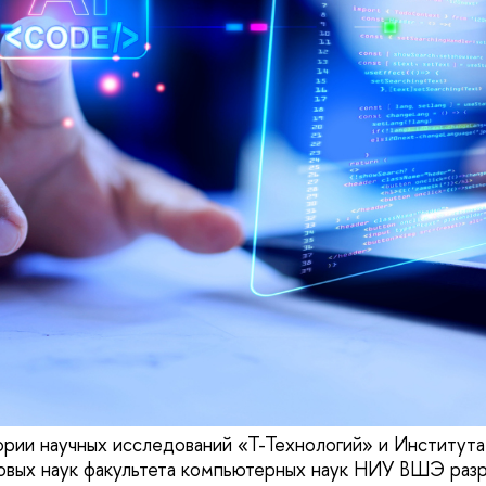
ории научных исследований «Т-Технологий» и Института
овых наук факультета компьютерных наук НИУ ВШЭ разр