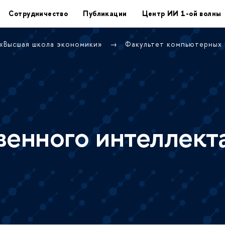
Сотрудничество
Публикации
Центр ИИ 1-ой волны
 «Высшая школа экономики»
Факультет компьютерных
венного интеллект