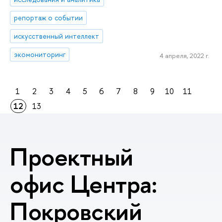
репортаж о событии
искусственный интеллект
экомониторинг
4 апреля, 2022 г.
1
2
3
4
5
6
7
8
9
10
11
12
13
Проектный
офис Центра:
Покровский