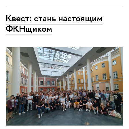
Квест: стань настоящим
ФКНщиком