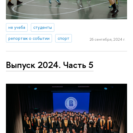
не учеба
студенты
репортаж о событии
спорт
26 сентября, 2024 г.
Выпуск 2024. Часть 5