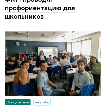
профориентацию для
школьников
Поступающим
не учеба