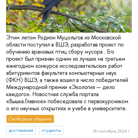
Этим летом Родион Муцольгов из Московской
области поступил в ВШЭ, разработав проект по
обучению врановых птиц сбору мусора . Его
проект был признан одним из лучших на третьем
ежегодном конкурсе исследовательских работ
абитуриентов факультета компьютерных наук
(ФКН) ВШЭ, а также вошел в число победителей
Международной премии «Экология — дело
каждого». Новостная служба портала
«Вышка.Главное» побеседовала с первокурсником
о его научных открытиях и учебе в университете.
Свободное общение
достижения
студенты
26 сентября, 2024 г.