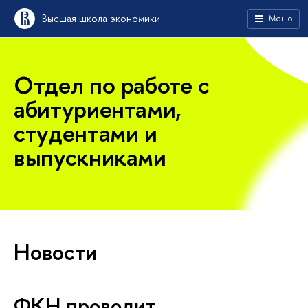
Высшая школа экономики
Меню
Отдел по работе с
абитуриентами,
студентами и
выпускниками
Новости
ФКН проводит