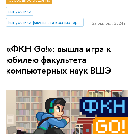
Свободное общение
выпускники
Выпускники факультета компьютерных наук
29 октября, 2024 г.
«ФКН Go!»: вышла игра к
юбилею факультета
компьютерных наук ВШЭ