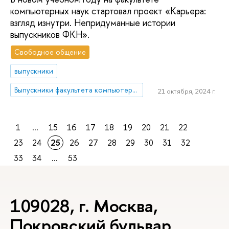
компьютерных наук стартовал проект «Карьера:
взгляд изнутри. Непридуманные истории
выпускников ФКН».
Свободное общение
выпускники
Выпускники факультета компьютерных наук
21 октября, 2024 г.
1
...
15
16
17
18
19
20
21
22
23
24
25
26
27
28
29
30
31
32
33
34
...
53
109028, г. Москва,
Покровский бульвар,