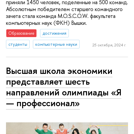
приняли 1450 человек, поделенные на 500 команд.
Абсолютным победителем старшего командного
зачета стала команда M.O.S.C.O.W. факультета
компьютерных наук (ФКН) Вышки.
Образование
достижения
студенты
компьютерные науки
25 октября, 2024 г.
Высшая школа экономики
представляет шесть
направлений олимпиады «Я
— профессионал»