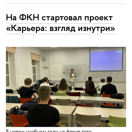
На ФКН стартовал проект
«Карьера: взгляд изнутри»
В новом учебном году на факультете