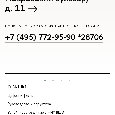
д. 11
ПО ВСЕМ ВОПРОСАМ ОБРАЩАЙТЕСЬ ПО ТЕЛЕФОНУ
+7 (495) 772-95-90 *28706
О ВЫШКЕ
Цифры и факты
Л
Руководство и структура
Д
Устойчивое развитие в НИУ ВШЭ
О