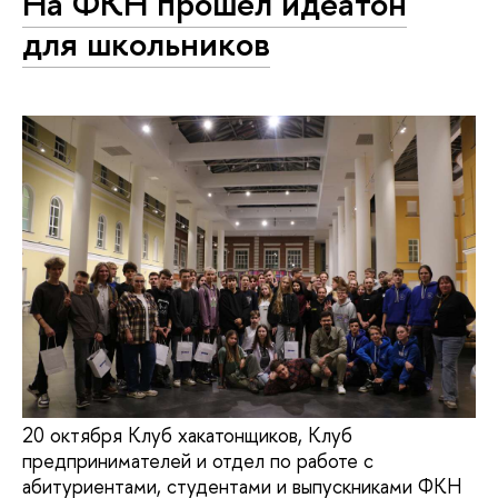
На ФКН прошел идеатон
для школьников
20 октября Клуб хакатонщиков, Клуб
предпринимателей и отдел по работе с
абитуриентами, студентами и выпускниками ФКН