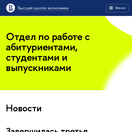
Высшая школа экономики
Меню
Отдел по работе с
абитуриентами,
студентами и
выпускниками
Новости
Завершилась третья