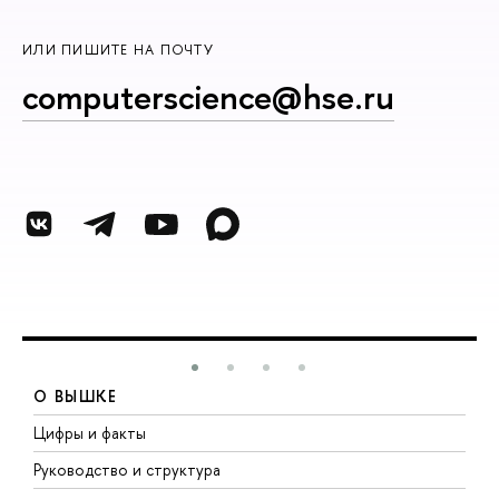
ИЛИ ПИШИТЕ НА ПОЧТУ
computerscience@hse.ru
О ВЫШКЕ
Цифры и факты
Л
Руководство и структура
Д