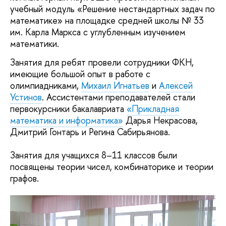
учебный модуль «Решение нестандартных задач по
математике» на площадке средней школы № 33
им. Карла Маркса с углубленным изучением
математики.
Занятия для ребят провели сотрудники ФКН,
имеющие большой опыт в работе с
олимпиадниками,
Михаил Игнатьев
и
Алексей
Устинов
. Ассистентами преподавателей стали
первокурсники бакалавриата
«Прикладная
математика и информатика»
Дарья Некрасова,
Дмитрий Гонтарь и Регина Сабирьянова.
Занятия для учащихся 8–11 классов были
посвящены теории чисел, комбинаторике и теории
графов.