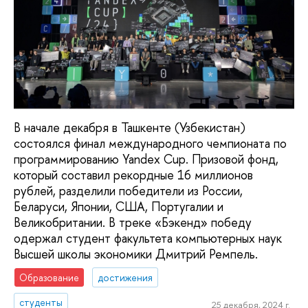
В начале декабря в Ташкенте (Узбекистан)
состоялся финал международного чемпионата по
программированию Yandex Cup. Призовой фонд,
который составил рекордные 16 миллионов
рублей, разделили победители из России,
Беларуси, Японии, США, Португалии и
Великобритании. В треке «Бэкенд» победу
одержал студент факультета компьютерных наук
Высшей школы экономики Дмитрий Ремпель.
Образование
достижения
студенты
25 декабря, 2024 г.