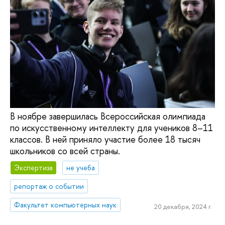
В ноябре завершилась Всероссийская олимпиада
по искусственному интеллекту для учеников 8–11
классов. В ней приняло участие более 18 тысяч
школьников со всей страны.
Экспертиза
не учеба
репортаж о событии
Факультет компьютерных наук
20 декабря, 2024 г.