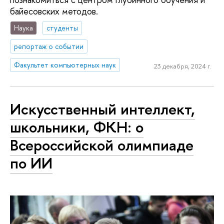
байесовских методов.
Наука
студенты
репортаж о событии
Факультет компьютерных наук
23 декабря, 2024 г.
Искусственный интеллект,
школьники, ФКН: о
Всероссийской олимпиаде
по ИИ