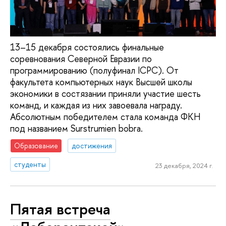
13–15 декабря состоялись финальные
соревнования Северной Евразии по
программированию (полуфинал ICPC). От
факультета компьютерных наук Высшей школы
экономики в состязании приняли участие шесть
команд, и каждая из них завоевала награду.
Абсолютным победителем стала команда ФКН
под названием Surstrumien bobra.
Образование
достижения
студенты
23 декабря, 2024 г.
Пятая встреча