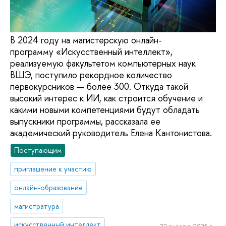
В 2024 году на магистерскую онлайн-
программу «Искусственный интеллект»,
реализуемую факультетом компьютерных наук
ВШЭ, поступило рекордное количество
первокурсников — более 300. Откуда такой
высокий интерес к ИИ, как строится обучение и
какими новыми компетенциями будут обладать
выпускники программы, рассказала ее
академический руководитель Елена Кантонистова.
Поступающим
приглашение к участию
онлайн-образование
магистратура
искусственный интеллект
22 января, 2025 г.