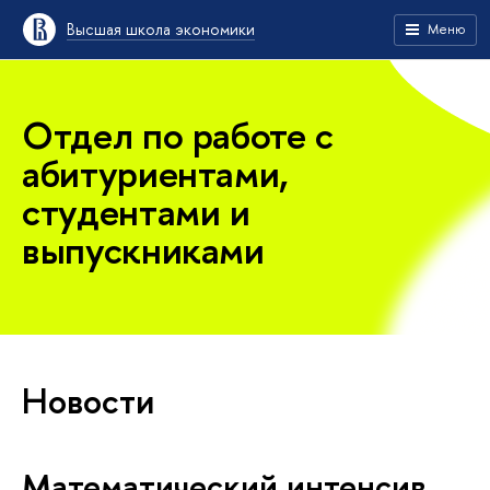
Высшая школа экономики
Меню
Отдел по работе с
абитуриентами,
студентами и
выпускниками
Новости
Математический интенсив