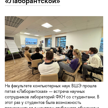
«Лаборантской»
На факультете компьютерных наук ВШЭ прошла
пятая «Лаборантская» — встреча научных
сотрудников лабораторий ФКН со студентами. В
этот раз у студентов была возможность
познакомиться с центром глубинного обучения и