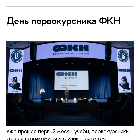
День первокурсника ФКН
Уже прошел первый месяц учебы, первокурсники
успели познакомиться с университетом,