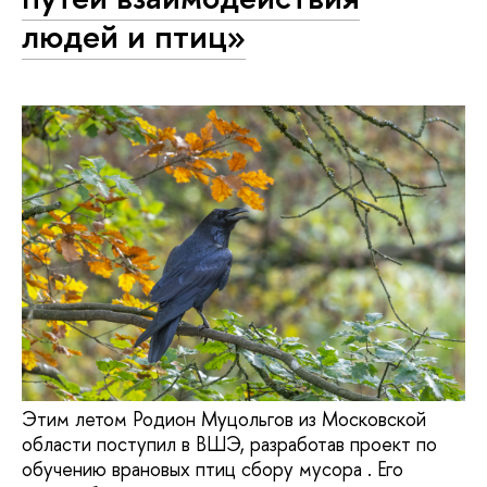
людей и птиц»
Этим летом Родион Муцольгов из Московской
области поступил в ВШЭ, разработав проект по
обучению врановых птиц сбору мусора . Его