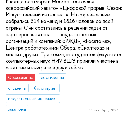
В конце сентября в Москве состоялся
всероссийский хакатон «Цифровой прорыв. Сезон:
Искусственный интеллект». На соревнование
собрались 314 команд и 1616 человек со всей
страны. Они состязались в решении задач от
партнеров хакатона — государственных
организаций и компаний: «РЖД», «Росатома»,
Центра робототехники Сбера, «Сколтеха» и
многих других. Три команды студентов факультета
компьютерных наук НИУ ВШЭ приняли участие в
хакатоне и выиграли в двух кейсах.
Образование
достижения
студенты
бакалавриат
искусственный интеллект
хакатоны
11 октября, 2024 г.