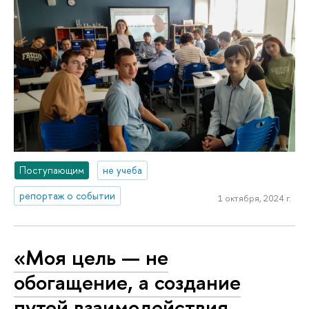
Поступающим
не учеба
репортаж о событии
1 октября, 2024 г.
«Моя цель — не
обогащение, а создание
путей взаимодействия