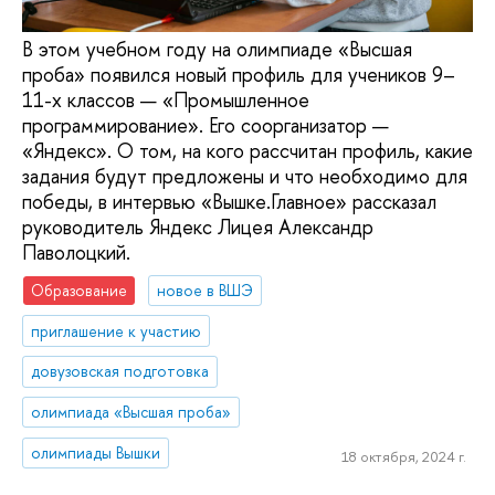
В этом учебном году на олимпиаде «Высшая
проба» появился новый профиль для учеников 9–
11-х классов — «Промышленное
программирование». Его соорганизатор —
«Яндекс». О том, на кого рассчитан профиль, какие
задания будут предложены и что необходимо для
победы, в интервью «Вышке.Главное» рассказал
руководитель Яндекс Лицея Александр
Паволоцкий.
Образование
новое в ВШЭ
приглашение к участию
довузовская подготовка
олимпиада «Высшая проба»
олимпиады Вышки
18 октября, 2024 г.