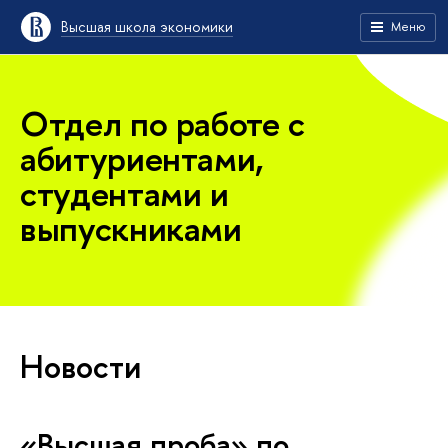
Высшая школа экономики
Меню
Отдел по работе с
абитуриентами,
студентами и
выпускниками
Новости
«Высшая проба» по