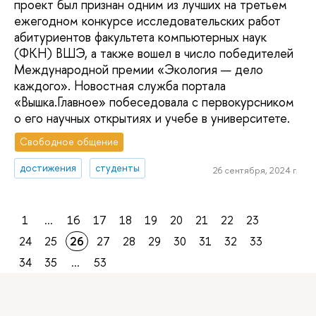
проект был признан одним из лучших на третьем
ежегодном конкурсе исследовательских работ
абитуриентов факультета компьютерных наук
(ФКН) ВШЭ, а также вошел в число победителей
Международной премии «Экология — дело
каждого». Новостная служба портала
«Вышка.Главное» побеседовала с первокурсником
о его научных открытиях и учебе в университете.
Свободное общение
достижения
студенты
26 сентября, 2024 г.
1
...
16
17
18
19
20
21
22
23
24
25
26
27
28
29
30
31
32
33
34
35
...
53