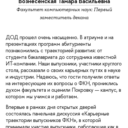
Вознесенская Тамара Васильевна
Факультет компьютерных наук: Первый
заместитель декана
ДОД прошел очень насыщенно. В атриуме и на
презентациях программ абитуриенты
познакомились с траекторией развития: от
студента бакалавриата до сотрудника известной
ИТ-компании. Наши выпускники, участники круглого
стола, рассказали о своих карьерных путях в науке
и индустрии. Надеюсь, что гости получили ответы
на интересующие их вопросы о ФКН, прониклись
духом факультета и оценили Покровку — кампус, в
котором мы учимся и работаем.
Впервые в рамках дня открытых дверей
состоялась панельная дискуссия «Карьерные
траектории выпускников ФКН», в которой
принимали участие выпускники, работающие как в