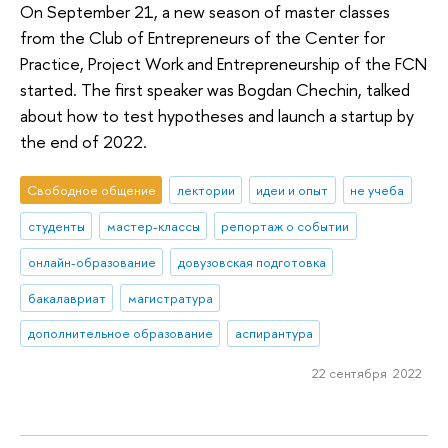
On September 21, a new season of master classes
from the Club of Entrepreneurs of the Center for
Practice, Project Work and Entrepreneurship of the FCN
started. The first speaker was Bogdan Chechin, talked
about how to test hypotheses and launch a startup by
the end of 2022.
Свободное общение
лектории
идеи и опыт
не учеба
студенты
мастер-классы
репортаж о событии
онлайн-образование
довузовская подготовка
бакалавриат
магистратура
дополнительное образование
аспирантура
22 сентября 2022