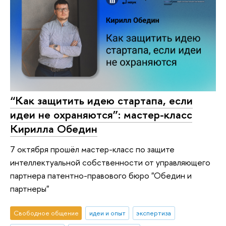
“Как защитить идею стартапа, если
идеи не охраняются”: мастер-класс
Кирилла Обедин
7 октября прошёл мастер-класс по защите
интеллектуальной собственности от управляющего
партнера патентно-правового бюро "Обедин и
партнеры"
Свободное общение
идеи и опыт
экспертиза