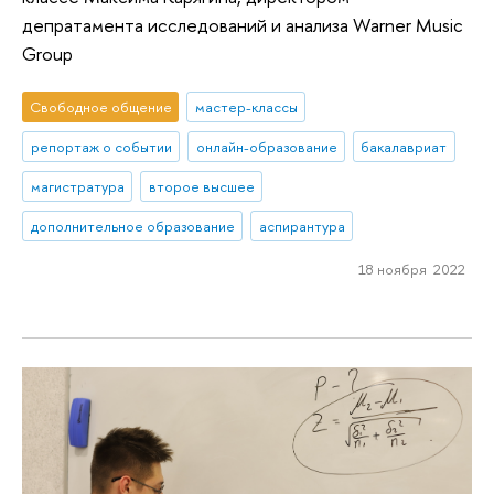
депратамента исследований и анализа Warner Music
Group
Свободное общение
мастер-классы
репортаж о событии
онлайн-образование
бакалавриат
магистратура
второе высшее
дополнительное образование
аспирантура
18 ноября 2022