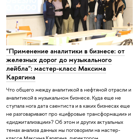
"Применение аналитики в бизнесе: от
железных дорог до музыкального
лейбла": мастер-класс Максима
Карягина
Что общего между аналитикой в нефтяной отрасли и
аналитикой в музыкальном бизнесе. Куда еще не
ступала нога дата саентиста и в каких бизнесах еще
не разговаривают про «цифровые трансформации» и
«диджитализации»? Об этом и других актуальных
темах анализа данных мы поговорили на мастер-
классе Максима Карягина, директором