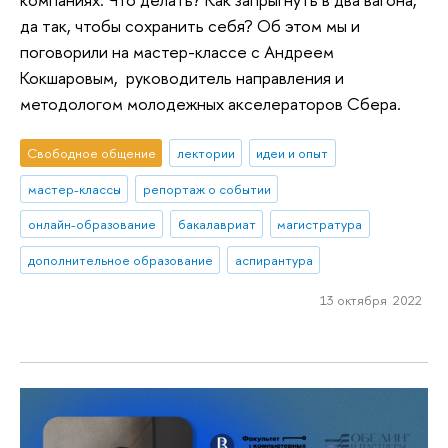
да так, чтобы сохранить себя? Об этом мы и
поговорили на мастер-классе с Андреем
Кокшаровым, руководитель направления и
методологом молодежных акселераторов Сбера.
Свободное общение
лектории
идеи и опыт
мастер-классы
репортаж о событии
онлайн-образование
бакалавриат
магистратура
дополнительное образование
аспирантура
13 октября 2022