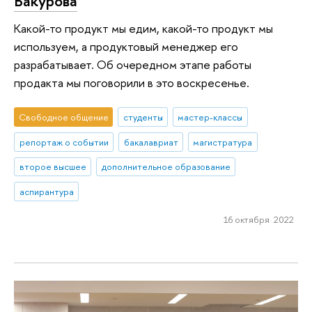
Бакурова
Какой-то продукт мы едим, какой-то продукт мы
используем, а продуктовый менеджер его
разрабатывает. Об очередном этапе работы
продакта мы поговорили в это воскресенье.
Свободное общение
студенты
мастер-классы
репортаж о событии
бакалавриат
магистратура
второе высшее
дополнительное образование
аспирантура
16 октября 2022