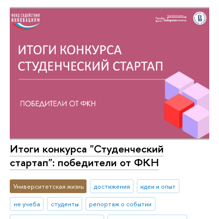
Итоги конкурса "Студенческий
стартап": победители от ФКН
Университетская жизнь
достижения
идеи и опыт
не учеба
студенты
репортаж о событии