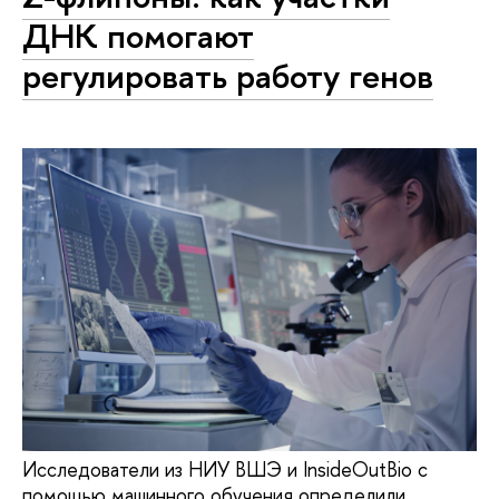
ДНК помогают
регулировать работу генов
Исследователи из НИУ ВШЭ и InsideOutBio с
помощью машинного обучения определили