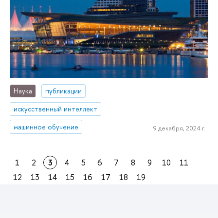
Наука
публикации
искусственный интеллект
машинное обучение
9 декабря, 2024 г.
1
2
3
4
5
6
7
8
9
10
11
12
13
14
15
16
17
18
19