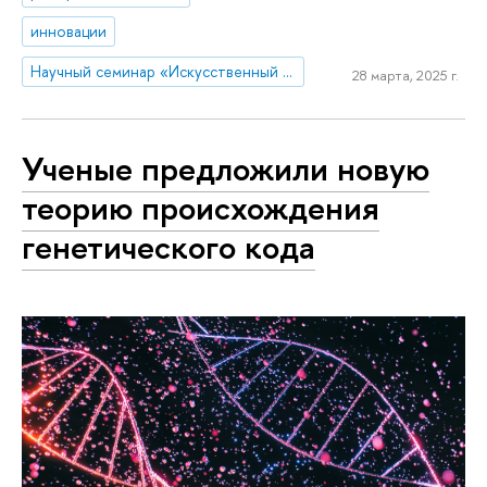
инновации
Научный семинар «Искусственный интеллект в мире людей: гуманистические, этические и правовые аспекты развития цифровых технологий»
28 марта, 2025 г.
Ученые предложили новую
теорию происхождения
генетического кода