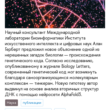
Научный консультант Международной
лаборатории биоинформатики Института
искусственного интеллекта и цифровых наук Алан
Герберт предложил новое объяснение одной из
нерешенных загадок биологии — происхождения
генетического кода. Согласно исследованию,
опубликованному в журнале Biology Letters,
современный генетический код мог возникнуть
благодаря самоорганизующимся молекулярным
комплексам — тинкерам. Новую гипотезу автор
выдвинул на основе анализа вторичных структур
ДНК с помощью нейросети AlphaFold3.
Наука
публикации