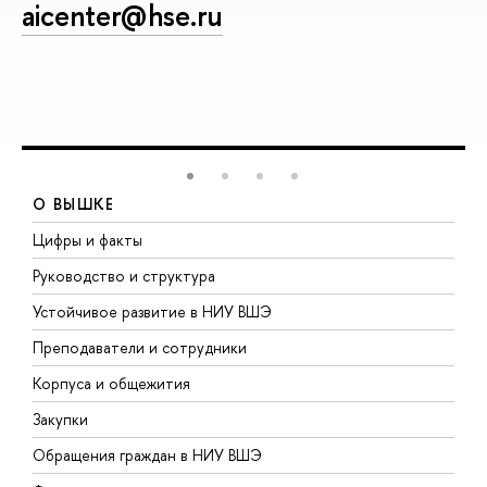
aicenter@hse.ru
О ВЫШКЕ
Цифры и факты
Л
Руководство и структура
Д
Устойчивое развитие в НИУ ВШЭ
О
Преподаватели и сотрудники
П
Корпуса и общежития
В
Закупки
П
Обращения граждан в НИУ ВШЭ
А