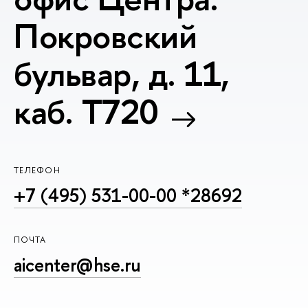
Покровский
бульвар, д. 11,
каб. T720
ТЕЛЕФОН
+7 (495) 531-00-00 *28692
ПОЧТА
aicenter@hse.ru