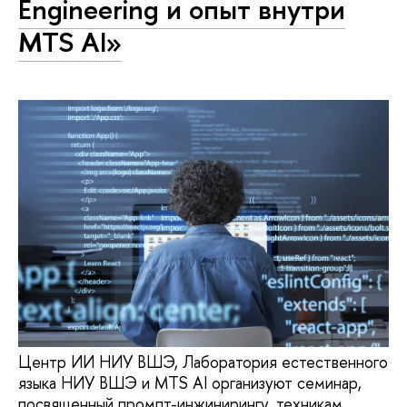
Engineering и опыт внутри
MTS AI»
Центр ИИ НИУ ВШЭ, Лаборатория естественного
языка НИУ ВШЭ и MTS AI организуют семинар,
посвященный промпт-инжинирингу, техникам