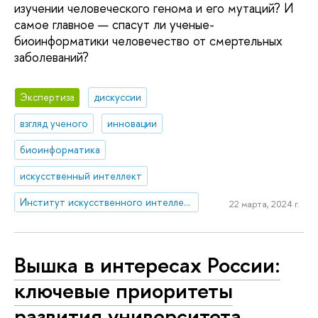
изучении человеческого генома и его мутаций? И
самое главное — спасут ли ученые-
биоинформатики человечество от смертельных
заболеваний?
Экспертиза
дискуссии
взгляд ученого
инновации
биоинформатика
искусственный интеллект
Институт искусственного интеллекта и цифровых наук
22 марта, 2024 г.
Вышка в интересах России:
ключевые приоритеты
развития университета