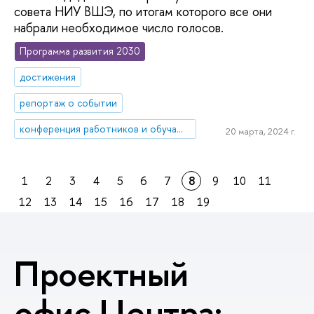
совета НИУ ВШЭ, по итогам которого все они
набрали необходимое число голосов.
Программа развития 2030
достижения
репортаж о событии
конференция работников и обучающихся НИУ ВШЭ
20 марта, 2024 г.
1
2
3
4
5
6
7
8
9
10
11
12
13
14
15
16
17
18
19
Проектный
офис Центра: