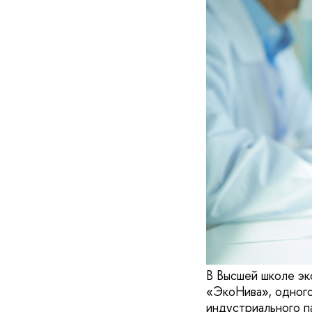
В Высшей школе эк
«ЭкоНива», одного
индустриального п