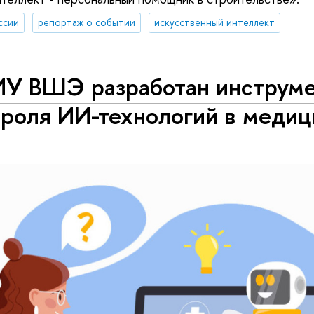
ссии
репортаж о событии
искусственный интеллект
ИУ ВШЭ разработан инструме
троля ИИ-технологий в медиц