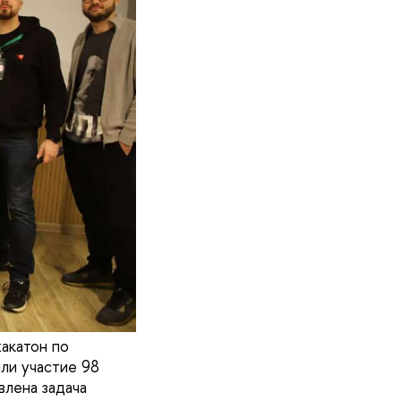
акатон по
ли участие 98
влена задача