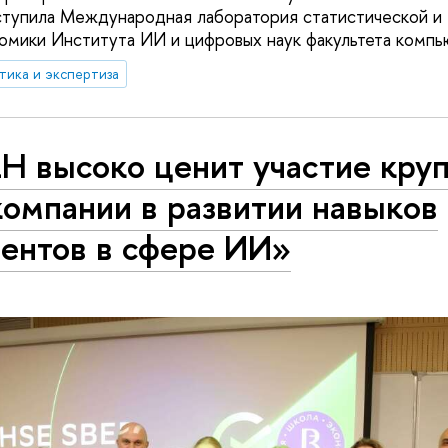
ступила Международная лаборатория статистической и
омики Института ИИ и цифровых наук факультета комп
тика и экспертиза
Н высоко ценит участие кру
омпании в развитии навыков
дентов в сфере ИИ»