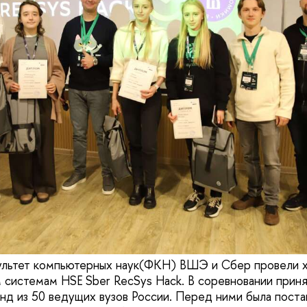
ультет компьютерных наук(ФКН) ВШЭ и Сбер провели х
системам HSE Sber RecSys Hack. В соревновании приня
нд из 50 ведущих вузов России. Перед ними была поста