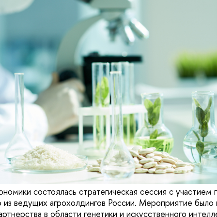
ономики состоялась стратегическая сессия с участием 
 из ведущих агрохолдингов России. Мероприятие было
артнерства в области генетики и искусственного интелл