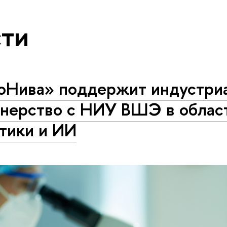
ти
оНива» поддержит индустри
тнерство с НИУ ВШЭ в облас
тики и ИИ