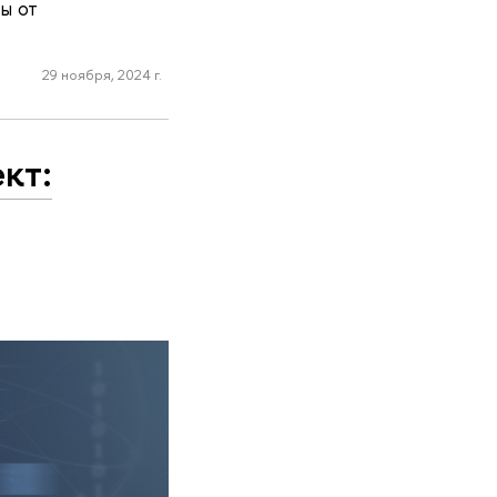
ы от
29 ноября, 2024 г.
кт: