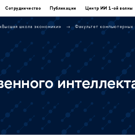
Сотрудничество
Публикации
Центр ИИ 1-ой волны
 «Высшая школа экономики»
Факультет компьютерных
венного интеллект