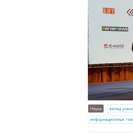
Наука
взгляд учен
информационные тех