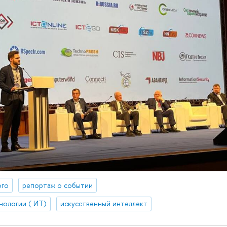
ого
репортаж о событии
нологии ( ИТ)
искусственный интеллект