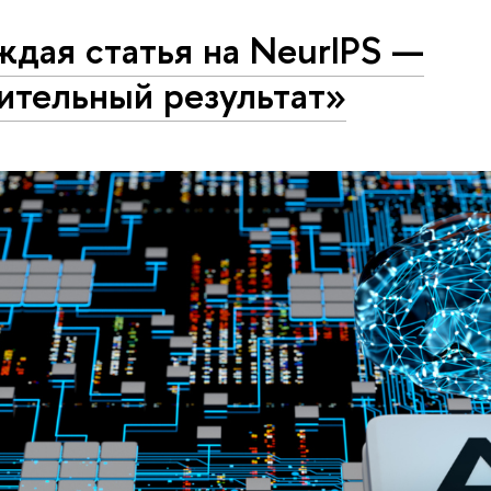
дая статья на NeurIPS —
ительный результат»