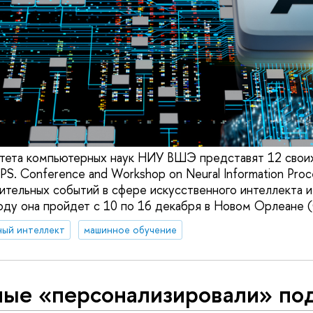
тета компьютерных наук НИУ ВШЭ представят 12 своих
S. Conference and Workshop on Neural Information Pro
чительных событий в сфере искусственного интеллекта 
году она пройдет с 10 по 16 декабря в Новом Орлеане
ный интеллект
машинное обучение
ные «персонализировали» по