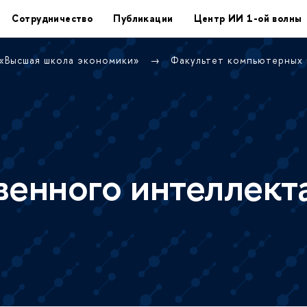
Сотрудничество
Публикации
Центр ИИ 1-ой волны
 «Высшая школа экономики»
Факультет компьютерных
венного интеллект