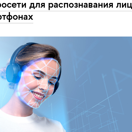
осети для распознавания лиц
ртфонах