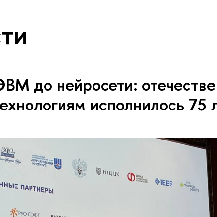
ти
ЭВМ до нейросети: отечеств
ехнологиям исполнилось 75 