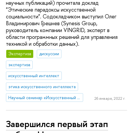
научных публикаций) прочитала доклад
"Этические парадоксы искусственной
социальности". Содокладчиком выступил Олег
Владимирович Грешнев (Synesis Group,
руководитель компании VINGRID, эксперт в
области программных решений для управления
техникой и обработки данных).
Экспертиза
дискуссии
экспертиза
искусственный интеллект
этика искусственного интеллекта
Научный семинар «Искусственный интеллект в мире людей: гуманистические, этические и правовые аспекты развития цифровых технологий»
26 января, 2022 г.
Завершился первый этап