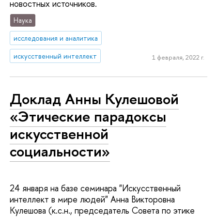
новостных источников.
Наука
исследования и аналитика
искусственный интеллект
1 февраля, 2022 г.
Доклад Анны Кулешовой
«Этические парадоксы
искусственной
социальности»
24 января на базе семинара "Искусственный
интеллект в мире людей" Анна Викторовна
Кулешова (к.с.н., председатель Совета по этике