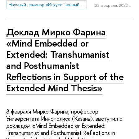
Научный семинар «Искусственный интеллект в мире людей: гуманистические, этические и правовые аспекты развития цифровых технологий»
22 февраля, 2022 г.
Доклад Мирко Фарина
«Mind Embedded or
Extended: Transhumanist
and Posthumanist
Reflections in Support of the
Extended Mind Thesis»
8 февраля Мирко Фарина, профессор
Университета Иннополиса (Казань), выступил с
докладом «Mind Embedded or Extended:
Transhumanist and Posthumanist Reflections in