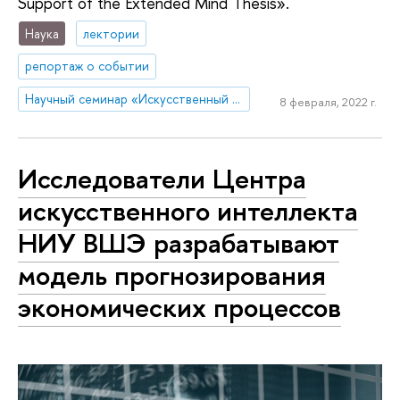
Support of the Extended Mind Thesis».
Наука
лектории
репортаж о событии
Научный семинар «Искусственный интеллект в мире людей: гуманистические, этические и правовые аспекты развития цифровых технологий»
8 февраля, 2022 г.
Исследователи Центра
искусственного интеллекта
НИУ ВШЭ разрабатывают
модель прогнозирования
экономических процессов