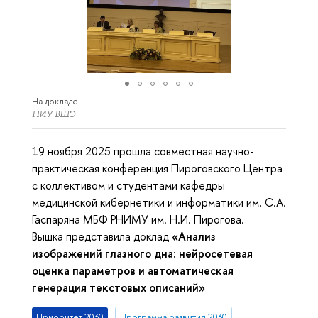
На докладе
НИУ ВШЭ
19 ноября 2025 прошла совместная научно-
практическая конференция Пироговского Центра
с коллективом и студентами кафедры
медицинской кибернетики и информатики им. С.А.
Гаспаряна МБФ РНИМУ им. Н.И. Пирогова.
Вышка представила доклад
«Анализ
изображений глазного дна: нейросетевая
оценка параметров и автоматическая
генерация текстовых описаний»
Приоритет 2030
Программа развития 2030