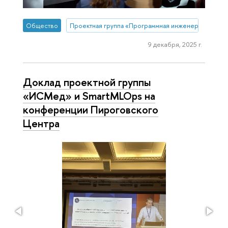
Общество
Проектная группа «Программная инженерия компь
9 декабря, 2025 г.
Доклад проектной группы
«ИСМед» и SmartMLOps на
конференции Пироговского
Центра