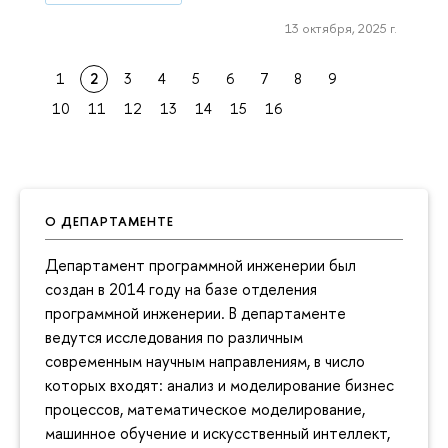
13 октября, 2025 г.
1
2
3
4
5
6
7
8
9
10
11
12
13
14
15
16
О ДЕПАРТАМЕНТЕ
Департамент программной инженерии был
создан в 2014 году на базе отделения
программной инженерии. В департаменте
ведутся исследования по различным
современным научным направлениям, в число
которых входят: анализ и моделирование бизнес
процессов, математическое моделирование,
машинное обучение и искусственный интеллект,