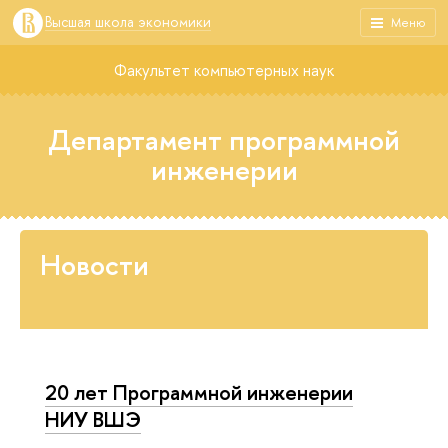
Высшая школа экономики
Меню
Факультет компьютерных наук
Департамент программной
инженерии
Новости
20 лет Программной инженерии
НИУ ВШЭ