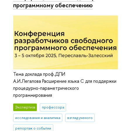
программному обеспечению
Тема доклада проф.ДПИ
А.И.Легалова Расширение языка C для поддержки
процедурно-параметрического
программирования
Экспертиза
профессора
исследования и аналитика
взгляд ученого
репортаж о событии