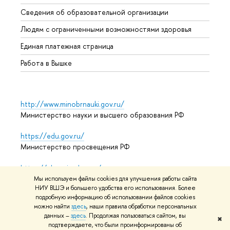
Образ
Сведения об образовательной организации
Обрат
Людям с ограниченными возможностями здоровья
Единая платежная страница
Работа в Вышке
http://www.minobrnauki.gov.ru/
Министерство науки и высшего образования РФ
https://edu.gov.ru/
Министерство просвещения РФ
https://elearning.hse.ru/mooc
Массовые открытые онлайн-курсы
Мы используем файлы cookies для улучшения работы сайта
НИУ ВШЭ и большего удобства его использования. Более
подробную информацию об использовании файлов cookies
можно найти
здесь
, наши правила обработки персональных
© НИУ ВШЭ 1993–2026
Адреса и контакты
Условия
данных –
здесь
. Продолжая пользоваться сайтом, вы
✖
подтверждаете, что были проинформированы об
использования материалов
Политика конфиденциальности