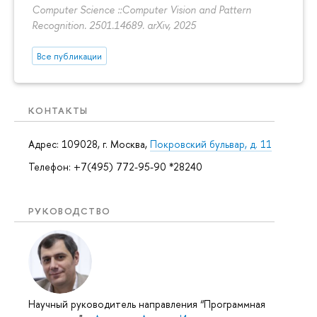
Computer Science ::Computer Vision and Pattern
Recognition. 2501.14689. arXiv, 2025
Все публикации
КОНТАКТЫ
Адрес: 109028, г. Москва,
Покровский бульвар, д. 11
Телефон: +7(495) 772-95-90 *28240
РУКОВОДСТВО
Научный руководитель направления “Программная