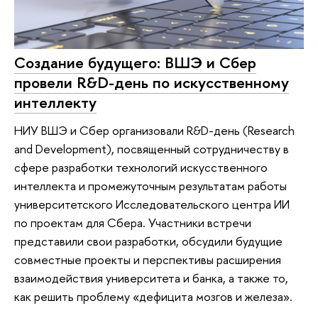
Создание будущего: ВШЭ и Сбер
провели R&D-день по искусственному
интеллекту
НИУ ВШЭ и Сбер организовали R&D-день (Research
and Development), посвященный сотрудничеству в
сфере разработки технологий искусственного
интеллекта и промежуточным результатам работы
университетского Исследовательского центра ИИ
по проектам для Сбера. Участники встречи
представили свои разработки, обсудили будущие
совместные проекты и перспективы расширения
взаимодействия университета и банка, а также то,
как решить проблему «дефицита мозгов и железа».