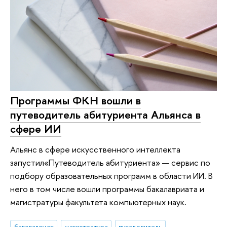
Программы ФКН вошли в
путеводитель абитуриента Альянса в
сфере ИИ
Альянс в сфере искусственного интеллекта
запустил«Путеводитель абитуриента» — сервис по
подбору образовательных программ в области ИИ. В
него в том числе вошли программы бакалавриата и
магистратуры факультета компьютерных наук.
бакалавриат
магистратура
путеводитель