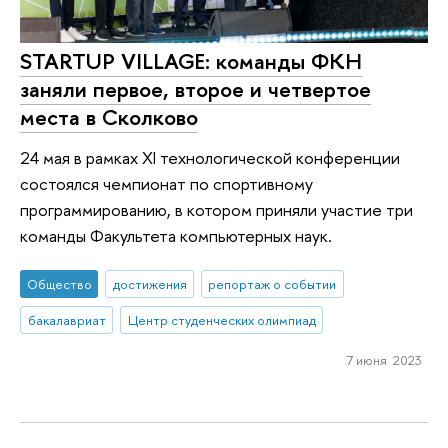
STARTUP VILLAGE: команды ФКН
заняли первое, второе и четвертое
места в Сколково
24 мая в рамках XI технологической конференции
состоялся чемпионат по спортивному
программированию, в котором приняли участие три
команды Факультета компьютерных наук.
Общество
достижения
репортаж о событии
бакалавриат
Центр студенческих олимпиад
7 июня 2023