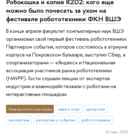
Робокошка и копия R2D2: кого еще
можно было почесать за ухом на
фестивале робототехники ФКН ВШЭ
В конце апреля факультет компьютерных наук ВШЭ
организовал свой первый фестиваль робототехники.
Партнером события, которое состоялось в атриуме
корпуса на Покровском бульваре, выступил Сбер, а
соорганизаторами — «Яндекс» и Национальная
ассоциация участников рынка робототехники
(НАУРР). Гости слушали лекции от экспертов
индустрии и взаимодействовали с роботами на
интерактивных площадках.
Университетская жизнь
идеи и опыт
дискуссии
экспертиза
репортаж о событии
робототехника
10 мая 2023