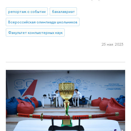
репортаж о событии
бакалавриат
Всероссийская олимпиада школьников
Факультет компьютерных наук
25 мая 2023