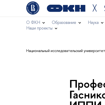
╳
О ФКН
Образование
Наука
Наши проекты
Национальный исследовательский университе
Профе
Гасник