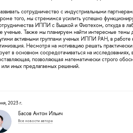
развивать сотрудничество с индустриальными партнерами
Кроме того, мы стремимся усилить успешно функциони
отрудничества ИППИ с Вышкой и Физтехом, откуда в л
 ученые. Также мы планируем найти интересные темы 
угими активными группами ученых ИППИ РАН, в работе 
птимизация. Несмотря на мотивацию решать практически
рует в основном сосредотачиваться на исследованиях, 
оставляющая, позволяющая математически строго обос
 или иных предлагаемых решений.
ня, 2023 г.
Басов Антон Ильич
Все новости автора