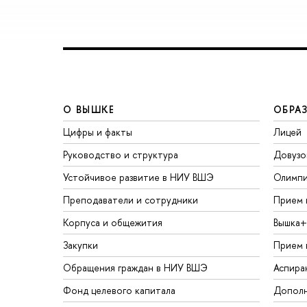
О ВЫШКЕ
ОБРА
Цифры и факты
Лицей
Руководство и структура
Довузо
Устойчивое развитие в НИУ ВШЭ
Олимп
Преподаватели и сотрудники
Прием 
Корпуса и общежития
Вышка+
Закупки
Прием 
Обращения граждан в НИУ ВШЭ
Аспира
Фонд целевого капитала
Дополн