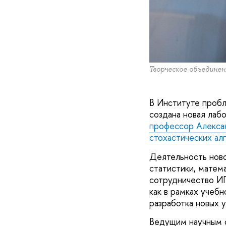
Творческое объединен
В Институте пробл
создана новая лаб
профессор Алексан
стохастических ал
Деятельность ново
статистики, матем
сотрудничество ИП
как в рамках учебн
разработка новых 
Ведущим научным 