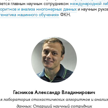
яется главным научным сотрудником
международной ла
горитмов и анализа многомерных данных
и научным руко
ематика машинного обучения»
ФКН.
Гасников Александр Владимирович
я лаборатория стохастических алгоритмов и анализ
данных: Старший научный сотрудник