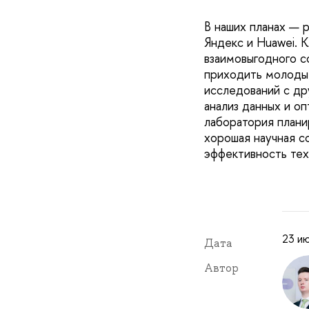
В наших планах — 
Яндекс и Huawei. 
взаимовыгодного с
приходить молодые
исследований с др
анализ данных и о
лаборатория плани
хорошая научная с
эффективность тех
23 ию
Дата
Автор