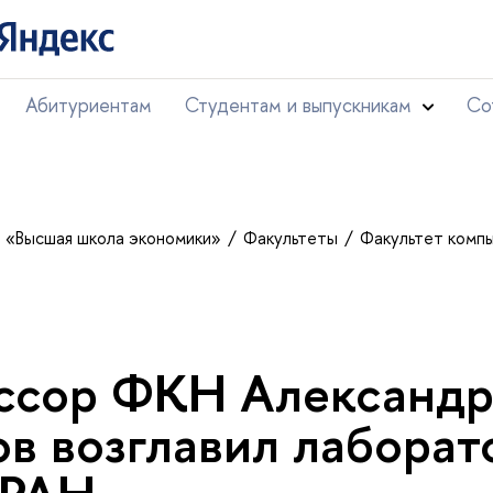
Абитуриентам
Студентам и выпускникам
Со
т «Высшая школа экономики»
Факультеты
Факультет комп
ссор ФКН Александ
ов возглавил лабора