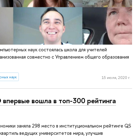
мпьютерных наук состоялась школа для учителей
анизованная совместно с Управлением общего образования
рных наук
15 июля, 2020 г.
впервые вошла в топ-300 рейтинга
номики заняла 298 место в институциональном рейтинге QS
 квартиль ведущих университетов мира, улучшив