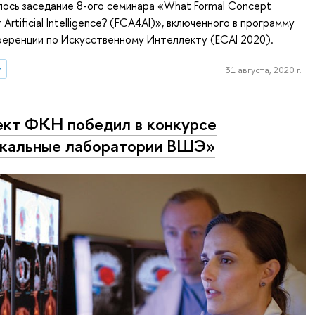
ось заседание 8-ого семинара «What Formal Concept
r Artificial Intelligence? (FCA4AI)», включенного в программу
ференции по Искусственному Интеллекту (ECAI 2020).
и
31 августа, 2020 г.
кт ФКН победил в конкурсе
кальные лаборатории ВШЭ»