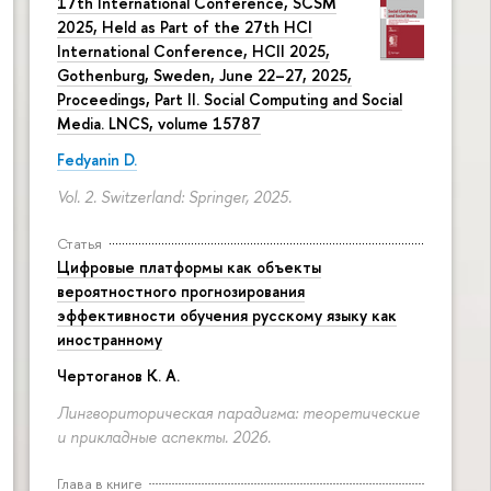
17th International Conference, SCSM
2025, Held as Part of the 27th HCI
International Conference, HCII 2025,
Gothenburg, Sweden, June 22–27, 2025,
Proceedings, Part II. Social Computing and Social
Media. LNCS, volume 15787
Fedyanin D.
Vol. 2. Switzerland: Springer, 2025.
Статья
Цифровые платформы как объекты
вероятностного прогнозирования
эффективности обучения русскому языку как
иностранному
Чертоганов К. А.
Лингвориторическая парадигма: теоретические
и прикладные аспекты. 2026.
Глава в книге