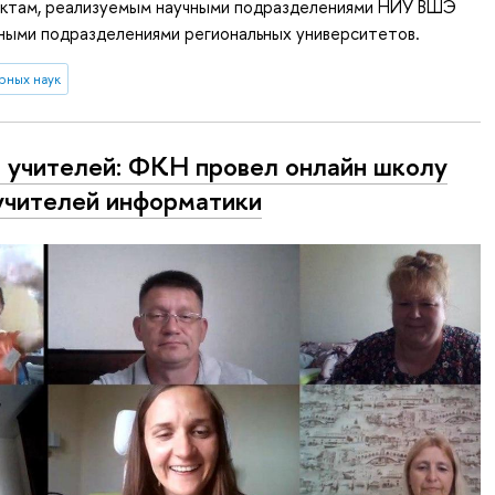
ктам, реализуемым научными подразделениями НИУ ВШЭ
ными подразделениями региональных университетов.
рных наук
 учителей: ФКН провел онлайн школу
учителей информатики