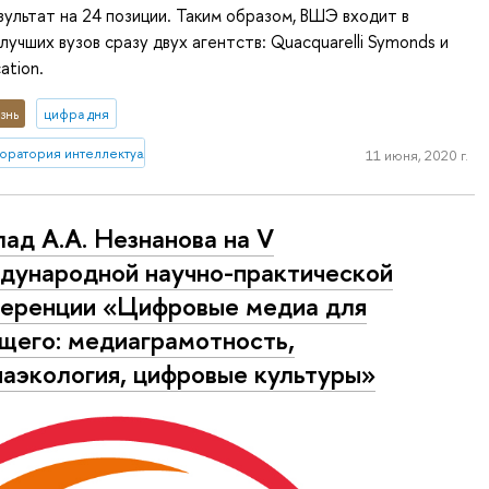
ультат на 24 позиции. Таким образом, ВШЭ входит в
лучших вузов сразу двух агентств: Quacquarelli Symonds и
ation.
знь
цифра дня
ратория интеллектуальных систем и структурного анализа
11 июня, 2020 г.
ад А.А. Незнанова на V
ународной научно-практической
еренции «Цифровые медиа для
щего: медиаграмотность,
аэкология, цифровые культуры»