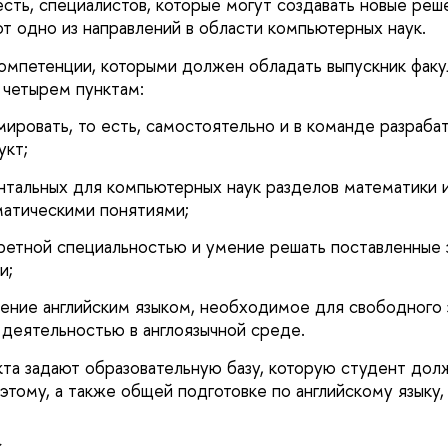
есть, специалистов, которые могут создавать новые реш
ют одно из направлений в области компьютерных наук.
мпетенции, которыми должен обладать выпускник факу
 четырем пунктам:
мировать, то есть, самостоятельно и в команде разраба
укт;
нтальных для компьютерных наук разделов математики 
матическими понятиями;
ретной специальностью и умение решать поставленные з
и;
ение английским языком, необходимое для свободного 
деятельностью в англоязычной среде.
кта задают образовательную базу, которую студент дол
этому, а также общей подготовке по английскому языку,