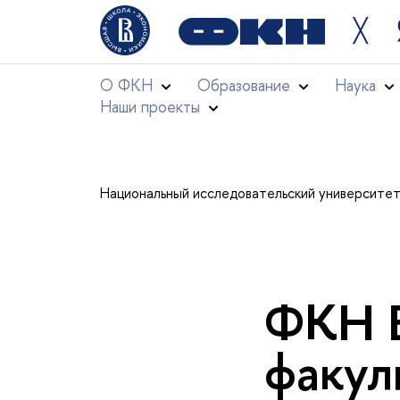
╳
О ФКН
Образование
Наука
Наши проекты
Национальный исследовательский университе
ФКН В
факул