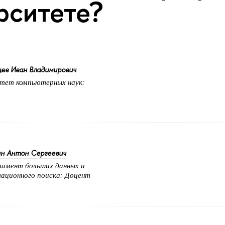
рситете?
ев Иван Владимирович
тет компьютерных наук:
н Антон Сергеевич
амент больших данных и
ационного поиска: Доцент