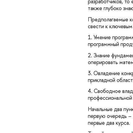
разработчиков, то 
также глубоко зна
Предполагаемые ко
свести к ключевым
1. Умение програм
программный прод
2. Знание фундаме
оперировать мате
3. Овладение конк
прикладной област
4. Свободное влад
профессиональной 
Начальные два пун
первую очередь – 
первые два курса.