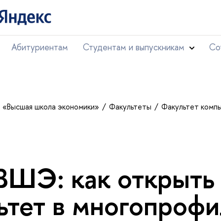
Абитуриентам
Студентам и выпускникам
Со
т «Высшая школа экономики»
Факультеты
Факультет комп
ШЭ: как открыть 
ьтет в многопроф