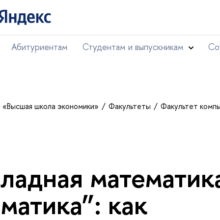
Абитуриентам
Студентам и выпускникам
Со
т «Высшая школа экономики»
Факультеты
Факультет комп
ладная математик
матика”: как