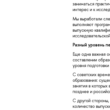
заниматься практи
интерес и к иссле
Мы выработали сле
выполняют програм
выпускную квалифи
исследовательской
Разный уровень п
Еще одна важная о
составлении образ
уровня подготовки
С советских време
образования: суще
занятия в которых 
позднее и российс
С другой стороны,
количество выпуск