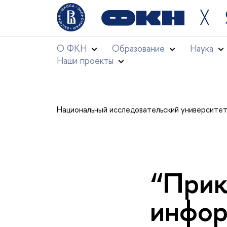
╳
О ФКН
Образование
Наука
Наши проекты
Национальный исследовательский университе
“Прик
инфор