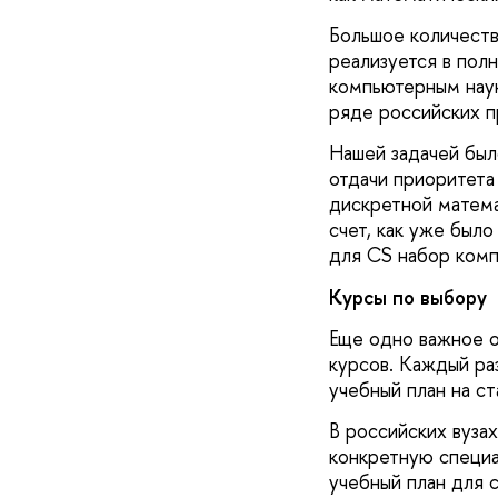
Большое количеств
реализуется в пол
компьютерным наук
ряде российских пр
Нашей задачей был
отдачи приоритета
дискретной матема
счет, как уже был
для СS набор комп
Курсы по выбору
Еще одно важное о
курсов. Каждый ра
учебный план на с
В российских вуза
конкретную специа
учебный план для 