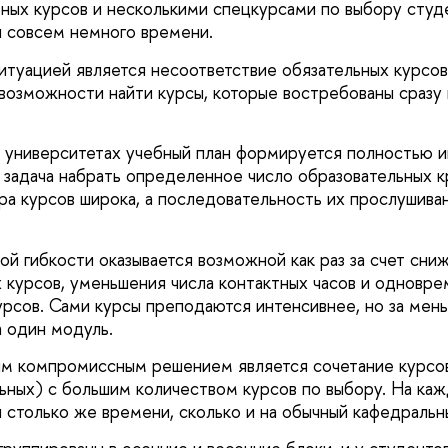
ных курсов и несколькими спецкурсами по выбору студе
 совсем немного времени.
итуацией является несоответствие обязательных курсо
возможности найти курсы, которые востребованы сразу 
 университетах учебный план формируется полностью и
 задача набрать определенное число образовательных к
а курсов широка, а последовательность их прослушива
ой гибкости оказывается возможной как раз за счет сни
курсов, уменьшения числа контактных часов и одновр
рсов. Сами курсы преподаются интенсивнее, но за ме
а один модуль.
им компромиссным решением является сочетание курсо
льных) с большим количеством курсов по выбору. На каж
 столько же времени, сколько и на обычный кафедральн