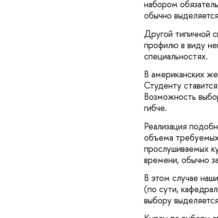
набором обязатель
обычно выделяется
Другой типичной с
профилю в виду не
специальностях.
В американских же
Студенту ставится
Возможность выбор
гибче.
Реализация подобн
объема требуемых 
прослушиваемых ку
времени, обычно з
В этом случае наш
(по сути, кафедра
выбору выделяется