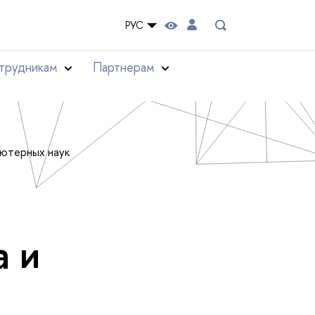
РУС
трудникам
Партнерам
ьютерных наук
а и