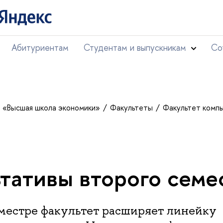
Абитуриентам
Студентам и выпускникам
Со
т «Высшая школа экономики»
Факультеты
Факультет комп
тативы второго семе
еместре факультет расширяет линейку