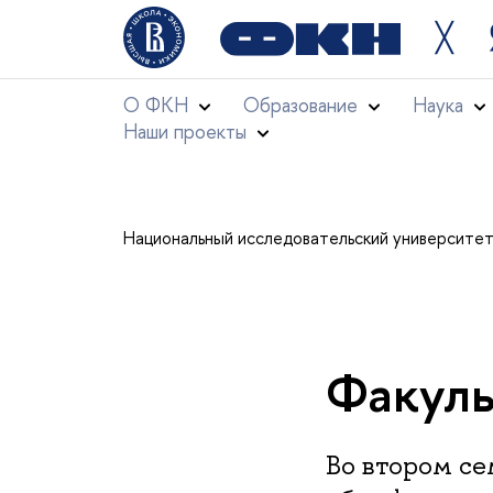
╳
О ФКН
Образование
Наука
Наши проекты
Национальный исследовательский университе
Факуль
Во втором с