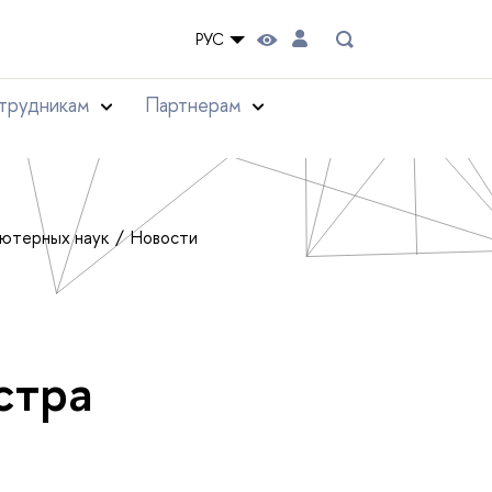
РУС
трудникам
Партнерам
ьютерных наук
Новости
стра