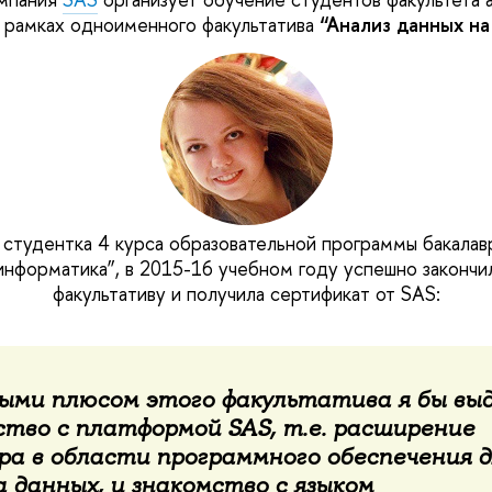
 рамках одноименного факультатива
“Анализ данных н
, студентка 4 курса образовательной программы бакала
информатика”, в 2015-16 учебном году успешно закончи
факультативу и получила сертификат от SAS:
ыми плюсом этого факультатива я бы вы
ство с платформой SAS, т.е. расширение
ра в области программного обеспечения д
 данных, и знакомство с языком