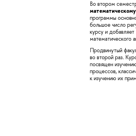
Во втором семестр
математическому
программы основно
большое число рег
курсу и добавляет 
математического а
Продвинутый факу
во второй раз. Кур
посвящен изучению
процессов, класси
к изучению их при