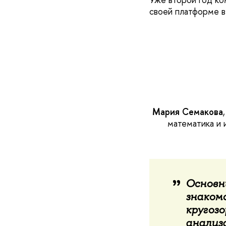
своей платформе в
Мария Семакова
математика и 
Основн
знаком
кругозо
анализа