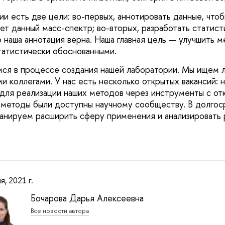
и есть две цели: во-первых, аннотировать данные, чтоб
ет данный масс-спектр; во-вторых, разработать статис
о наша аннотация верна. Наша главная цель — улучшить м
татистически обоснованными.
ся в процессе создания нашей лаборатории. Мы ищем 
ми коллегами. У нас есть несколько открытых вакансий:
для реализации наших методов через инструменты с о
 методы были доступны научному сообществу. В долгос
анируем расширить сферу применения и анализировать 
я, 2021 г.
Бочарова Дарья Алексеевна
Все новости автора