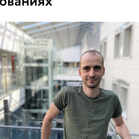
ованиях