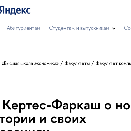
Абитуриентам
Студентам и выпускникам
Со
т «Высшая школа экономики»
Факультеты
Факультет комп
 Кертес-Фаркаш о н
тории и своих