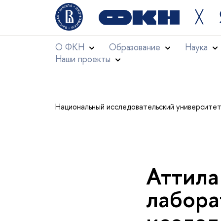
╳
О ФКН
Образование
Наука
Наши проекты
Национальный исследовательский университе
Аттила
лабора