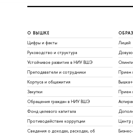
О ВЫШКЕ
ОБРА
Цифры и факты
Лицей
Руководство и структура
Довузо
Устойчивое развитие в НИУ ВШЭ
Олимп
Преподаватели и сотрудники
Прием 
Корпуса и общежития
Вышка+
Закупки
Прием 
Обращения граждан в НИУ ВШЭ
Аспира
Фонд целевого капитала
Дополн
Противодействие коррупции
Центр 
Сведения о доходах, расходах, об
Бизнес