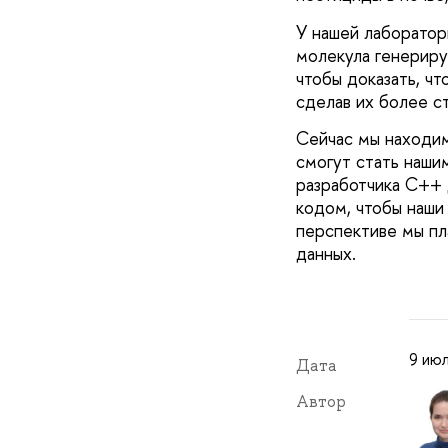
У нашей лаборатори
молекула генериру
чтобы доказать, чт
сделав их более с
Сейчас мы находим
смогут стать наши
разработчика C++ 
кодом, чтобы наши
перспективе мы пл
данных.
9 июл
Дата
Автор