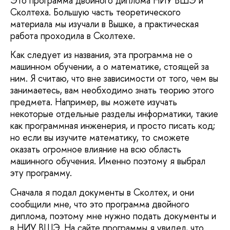
Это программа двойного диплома НИУ ВШЭ и
Сколтеха. Большую часть теоретического
материала мы изучали в Вышке, а практическая
работа проходила в Сколтехе.
Как следует из названия, эта программа не о
машинном обучении, а о математике, стоящей за
ним. Я считаю, что вне зависимости от того, чем вы
занимаетесь, вам необходимо знать теорию этого
предмета. Например, вы можете изучать
некоторые отдельные разделы информатики, такие
как программная инженерия, и просто писать код;
но если вы изучите математику, то сможете
оказать огромное влияние на всю область
машинного обучения. Именно поэтому я выбрал
эту программу.
Сначала я подал документы в Сколтех, и они
сообщили мне, что это программа двойного
диплома, поэтому мне нужно подать документы и
в НИУ ВШЭ. На сайте программы я увидел, что