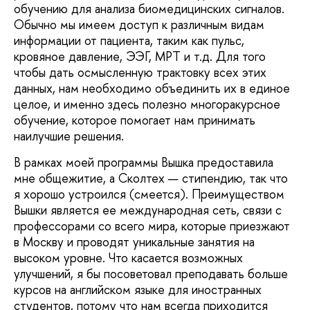
обучению для анализа биомедицинских сигналов.
Обычно мы имеем доступ к различным видам
информации от пациента, таким как пульс,
кровяное давление, ЭЭГ, МРТ и т.д. Для того
чтобы дать осмысленную трактовку всех этих
данных, нам необходимо объединить их в единое
целое, и именно здесь полезно многоракурсное
обучение, которое помогает нам принимать
наилучшие решения.
В рамках моей программы Вышка предоставила
мне общежитие, а Сколтех — стипендию, так что
я хорошо устроился (смеется). Преимуществом
Вышки является ее международная сеть, связи с
профессорами со всего мира, которые приезжают
в Москву и проводят уникальные занятия на
высоком уровне. Что касается возможных
улучшений, я бы посоветовал преподавать больше
курсов на английском языке для иностранных
студентов, потому что нам всегда приходится