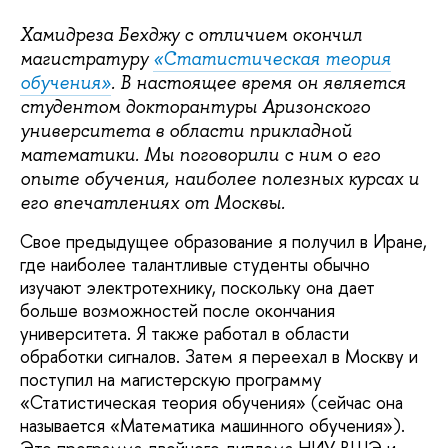
Хамидреза Бехджу с отличием окончил
магистратуру
«Статистическая теория
обучения»
. В настоящее время он является
студентом докторантуры Аризонского
университета в области прикладной
математики. Мы поговорили с ним о его
опыте обучения, наиболее полезных курсах и
его впечатлениях от Москвы.
Свое предыдущее образование я получил в Иране,
где наиболее талантливые студенты обычно
изучают электротехнику, поскольку она дает
больше возможностей после окончания
университета. Я также работал в области
обработки сигналов. Затем я переехал в Москву и
поступил на магистерскую программу
«Статистическая теория обучения» (сейчас она
называется «Математика машинного обучения»).