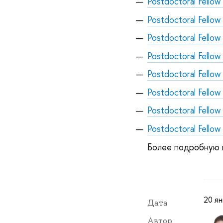
Postdoctoral Fellow
Postdoctoral Fellow
Postdoctoral Fellow
Postdoctoral Fellow
Postdoctoral Fello
Postdoctoral Fellow
Postdoctoral Fellow
Postdoctoral Fellow
Более подробную
20 ян
Дата
Автор