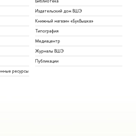
Библиотека
Издательский дом ВШЭ
Книжный магазин «БукВышка»
Типография
Медиацентр
Журналы ВШЭ
Публикации
онные ресурсы