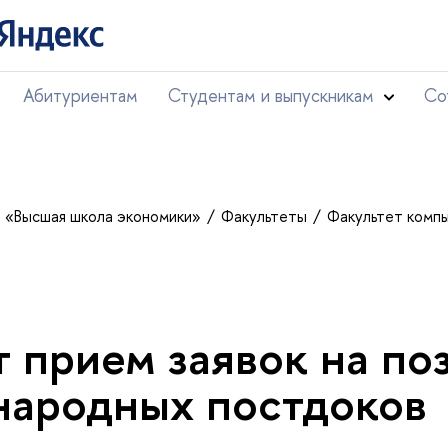
Абитуриентам
Студентам и выпускникам
Со
т «Высшая школа экономики»
Факультеты
Факультет комп
 прием заявок на по
ародных постдоков