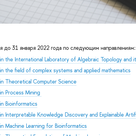
я до 31 января 2022 года по следующим направлениям:
in the International Laboratory of Algebraic Topology and i
 in the field of complex systems and applied mathematics
 in Theoretical Computer Science
 in Process Mining
in Bioinformatics
in Interpretable Knowledge Discovery and Explainable Artific
in Machine Learning for Bioinformatics