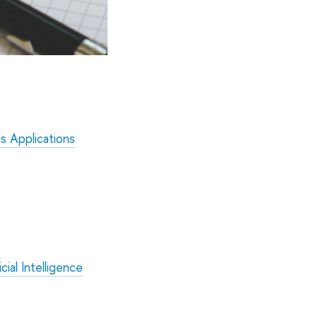
ts Applications
ial Intelligence