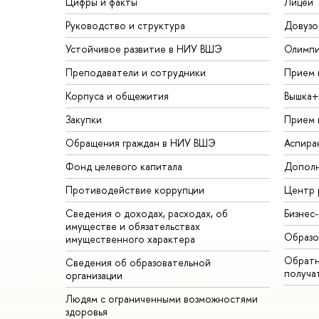
Цифры и факты
Лицей
Руководство и структура
Довузо
Устойчивое развитие в НИУ ВШЭ
Олимп
Преподаватели и сотрудники
Прием 
Корпуса и общежития
Вышка+
Закупки
Прием 
Обращения граждан в НИУ ВШЭ
Аспира
Фонд целевого капитала
Дополн
Противодействие коррупции
Центр 
Сведения о доходах, расходах, об
Бизнес
имуществе и обязательствах
Образо
имущественного характера
Обратн
Сведения об образовательной
получа
организации
Людям с ограниченными возможностями
здоровья