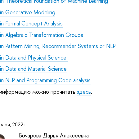
 in Theoretical Foundation of Machine Learning
 in Generative Modeling
 in Formal Concept Analysis
 in Algebraic Transformation Groups
w in Pattern Mining, Recommender Systems or NLP
 in Data and Physical Science
 in Data and Material Science
 in NLP and Programming Code analysis
 информацию можно прочитать
здесь
.
варя, 2022 г.
Бочарова Дарья Алексеевна