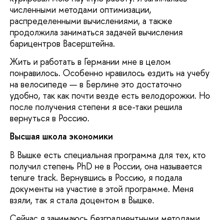
численными методами оптимизации,
распределенными вычислениями, а также
продолжила заниматься задачей вычисления
барицентров Васерштейна.
Жить и работать в Германии мне в целом
понравилось. Особенно нравилось ездить на учебу
на велосипеде — в Берлине это достаточно
удобно, так как почти везде есть велодорожки. Но
после получения степени я все-таки решила
вернуться в Россию.
Высшая школа экономики
В Вышке есть специальная программа для тех, кто
получил степень PhD не в России, она называется
tenure track. Вернувшись в Россию, я подала
документы на участие в этой программе. Меня
взяли, так я стала доцентом в Вышке.
Сейчас я занимаюсь безградиентными методами,