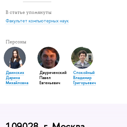
В статье упомянуты
Факультет компьютерных наук
Персоны
Двинских
Двуреченский
Спокойный
Дарина
Павел
Владимир
Михайловна
Евгеньевич
Григорьевич
109028, г. Москва,