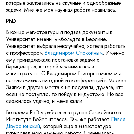
которые жаловались на скучные и однообразные
задачи. Мне же моя научная работа нравилась.
PhD
В конце магистратуры я подала документы в
Университет имени Гумбольдта в Берлине.
Университет выбрала неслучайно, хотела работать
с профессором
Владимиром Спокойным
. Именно
ему принадлежала постановка задачи о
барицентрах, которой я занималась в
магистратуре. С Владимиром Григорьевичем мы
познакомились на одной из конференций в Москве.
Заявки в другие места я не подавала, думала, что
если не поступлю, то пойду в индустрию. Но все
сложилось удачно, и меня взяли.
Во время PhD я работала в группе Спокойного в
Институте Вейерштрасса. Там же работает
Павел
Двуреченский
, который еще в магистратуре
курировал мою научную работу. Я занималась