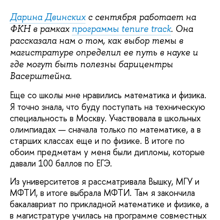
Дарина Двинских
с сентября работает на
ФКН в рамках
программы tenure track
. Она
рассказала нам о том, как выбор темы в
магистратуре определил ее путь в науке и
где могут быть полезны барицентры
Васерштейна.
Еще со школы мне нравились математика и физика.
Я точно знала, что буду поступать на техническую
специальность в Москву. Участвовала в школьных
олимпиадах — сначала только по математике, а в
старших классах еще и по физике. В итоге по
обоим предметам у меня были дипломы, которые
давали 100 баллов по ЕГЭ.
Из университетов я рассматривала Вышку, МГУ и
МФТИ, в итоге выбрала МФТИ. Там я закончила
бакалавриат по прикладной математике и физике, а
в магистратуре училась на программе совместных