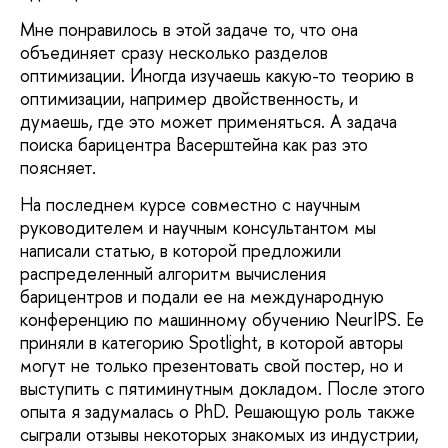
Мне понравилось в этой задаче то, что она
объединяет сразу несколько разделов
оптимизации. Иногда изучаешь какую-то теорию в
оптимизации, например двойственность, и
думаешь, где это может применяться. А задача
поиска барицентра Васерштейна как раз это
поясняет.
На последнем курсе совместно с научным
руководителем и научным консультантом мы
написали статью, в которой предложили
распределенный алгоритм вычисления
барицентров и подали ее на международную
конференцию по машинному обучению NeurIPS. Ее
приняли в категорию Spotlight, в которой авторы
могут не только презентовать свой постер, но и
выступить с пятиминутным докладом. После этого
опыта я задумалась о PhD. Решающую роль также
сыграли отзывы некоторых знакомых из индустрии,