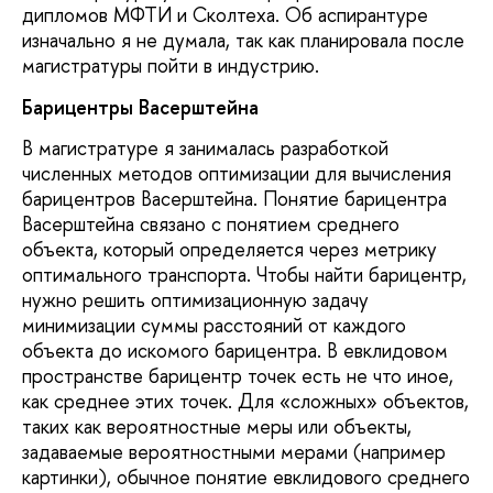
дипломов МФТИ и Сколтеха. Об аспирантуре
изначально я не думала, так как планировала после
магистратуры пойти в индустрию.
Барицентры Васерштейна
В магистратуре я занималась разработкой
численных методов оптимизации для вычисления
барицентров Васерштейна. Понятие барицентра
Васерштейна связано с понятием среднего
объекта, который определяется через метрику
оптимального транспорта. Чтобы найти барицентр,
нужно решить оптимизационную задачу
минимизации суммы расстояний от каждого
объекта до искомого барицентра. В евклидовом
пространстве барицентр точек есть не что иное,
как среднее этих точек. Для «сложных» объектов,
таких как вероятностные меры или объекты,
задаваемые вероятностными мерами (например
картинки), обычное понятие евклидового среднего