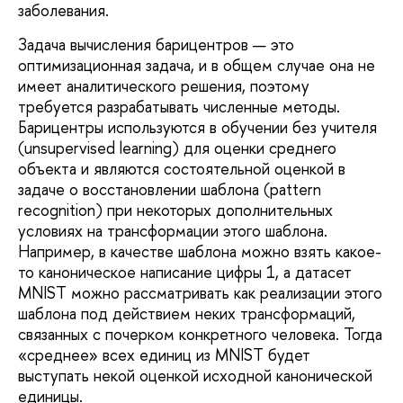
заболевания.
Задача вычисления барицентров — это
оптимизационная задача, и в общем случае она не
имеет аналитического решения, поэтому
требуется разрабатывать численные методы.
Барицентры используются в обучении без учителя
(unsupervised learning) для оценки среднего
объекта и являются состоятельной оценкой в
задаче о восстановлении шаблона (pattern
recognition) при некоторых дополнительных
условиях на трансформации этого шаблона.
Например, в качестве шаблона можно взять какое-
то каноническое написание цифры 1, а датасет
MNIST можно рассматривать как реализации этого
шаблона под действием неких трансформаций,
связанных с почерком конкретного человека. Тогда
«среднее» всех единиц из MNIST будет
выступать некой оценкой исходной канонической
единицы.