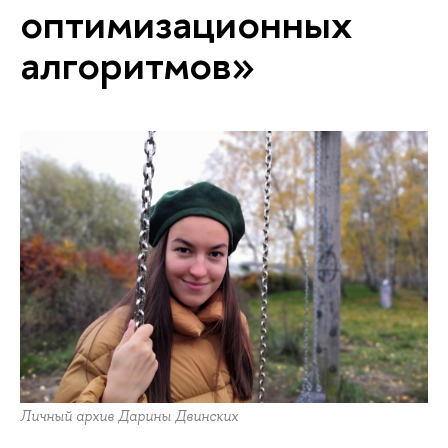
оптимизационных
алгоритмов»
Личный архив Дарины Двинских