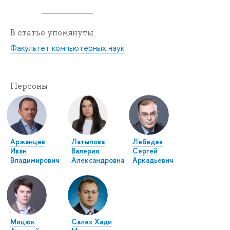
В статье упомянуты
Факультет компьютерных наук
Персоны
Аржанцев
Латыпова
Лебедев
Иван
Валерия
Сергей
Владимирович
Александровна
Аркадьевич
Мицюк
Салех Хади