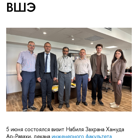
ВШЭ
5 июня состоялся визит Набиля Захрана Хамуда
Ар-Равахи, декана
инженерного факультета