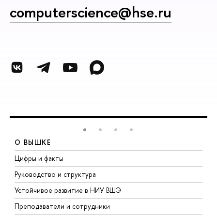
computerscience@hse.ru
О ВЫШКЕ
Цифры и факты
Л
Руководство и структура
Д
Устойчивое развитие в НИУ ВШЭ
О
Преподаватели и сотрудники
П