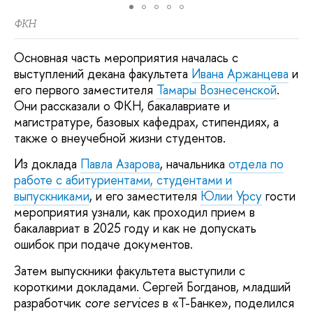
ФКН
Основная часть мероприятия началась с
выступлений декана факультета
Ивана Аржанцева
и
его первого заместителя
Тамары Вознесенской
.
Они рассказали о ФКН, бакалавриате и
магистратуре, базовых кафедрах, стипендиях, а
также о внеучебной жизни студентов.
Из доклада
Павла Азарова
, начальника
отдела по
работе с абитуриентами, студентами и
выпускниками
, и его заместителя
Юлии Урсу
гости
мероприятия узнали, как проходил прием в
бакалавриат в 2025 году и как не допускать
ошибок при подаче документов.
Затем выпускники факультета выступили с
короткими докладами. Сергей Богданов, младший
разработчик
в «Т-Банке», поделился
core services