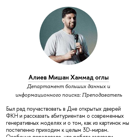
Алиев Мишан Хаммад оглы
Департамент больших данных и
информационного поиска: Преподаватель
Был рад поучаствовать в Дне открытых дверей
ФКН и рассказать абитуриентам о современных
генеративных моделях и о том, как из картинок мы
постепенно приходим к целым 3D‑мирам.​
Особенно порадовало, что ребята задавали