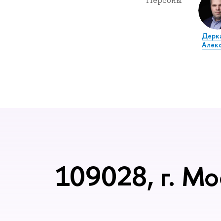
Персоны
Дерк
Алек
109028, г. Мо