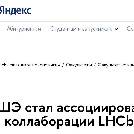
Абитуриентам
Студентам и выпускникам
Со
т «Высшая школа экономики»
Факультеты
Факультет комп
ШЭ стал ассоцииров
 коллаборации LHCb