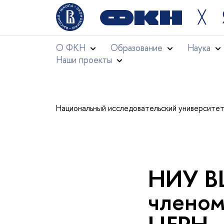
╳
О ФКН
Образование
Наука
Наши проекты
Национальный исследовательский университе
НИУ В
членом