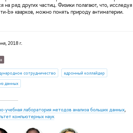
 на ряд других частиц. Физики полагают, что, исследуя
нти-b» кварков, можно понять природу антиматерии.
ня, 2018 г.
а
ународное сотрудничество
адронный коллайдер
из данных
но-учебная лаборатория методов анализа больших данных
,
льтет компьютерных наук