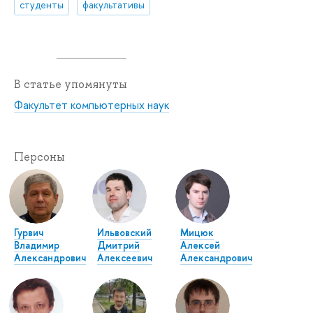
студенты
факультативы
В статье упомянуты
Факультет компьютерных наук
Персоны
Гурвич
Ильвовский
Мицюк
Владимир
Дмитрий
Алексей
Александрович
Алексеевич
Александрович