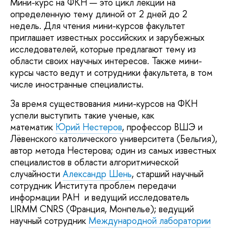
Мини-курс на ФКН — это цикл лекций на
определенную тему длиной от 2 дней до 2
недель. Для чтения мини-курсов факультет
приглашает известных российских и зарубежных
исследователей, которые предлагают тему из
области своих научных интересов. Также мини-
курсы часто ведут и сотрудники факультета, в том
числе иностранные специалисты.
За время существования мини-курсов на ФКН
успели выступить такие ученые, как
математик
Юрий Нестеров
, профессор ВШЭ и
Лёвенского католического университета (Бельгия),
автор метода Нестерова; один из самых известных
специалистов в области алгоритмической
случайности
Александр Шень
, старший научный
сотрудник Института проблем передачи
информации РАН и ведущий исследователь
LIRMM CNRS (Франция, Монпелье); ведущий
научный сотрудник
Международной лаборатории