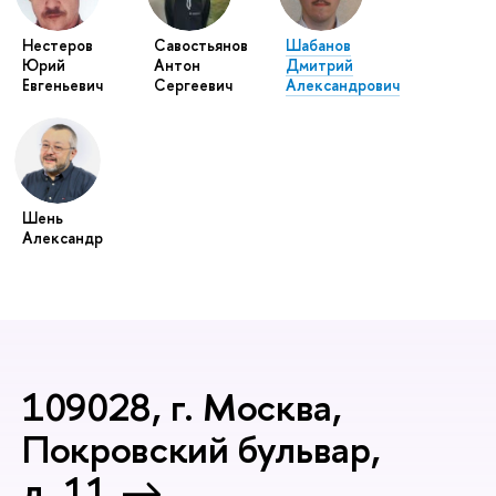
Нестеров
Савостьянов
Шабанов
Юрий
Антон
Дмитрий
Евгеньевич
Сергеевич
Александрович
Шень
Александр
109028, г. Москва,
Покровский бульвар,
д. 11