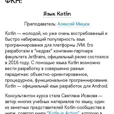
ФКН:
Язык Kotlin
Преподаватель:
Алексей Мицюк
Kotlin — молодой, но уже очень востребованный и
быстро набирающий популярность язык
программирования для платформы JVM. Его
разработали в “недрах” компании-партнера
факультета JetBrains, официальный релиз состоялся
в 2016 году. С помощью языка Kotlin возможно
вести разработку в совершенно разных
парадигмах: объектно-ориентированное,
процедурное, функциональное программирование.
Kotlin — официальный язык разработок для Android.
Консультантом курса стала Светлана Исакова —
автор многих учебных материалов по языку, один
из заметных представителей Kotlin-сообщества в
мире, соавтор книги
“Kotlin in Action”
, которую в