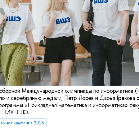
 сборной Международной олимпиады по информатике (I
ую и серебряную медали, Пётр Лосев и Дарья Грекова 
рограммы «Прикладная математика и информатика» фак
к НИУ ВШЭ.
емная кампания 2025