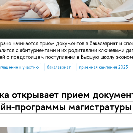
тране начинается прием документов в бакалавриат и спе
елится с абитуриентами и их родителями ключевыми да
ей о предстоящем поступлении в Высшую школу эконом
глашение к участию
бакалавриат
приемная кампания 2025
ка открывает прием докумен
айн-программы магистратуры