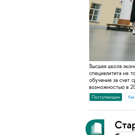
Высшая школа экон
специалитета не т
обучение за счет с
возможностью в 20
Поступающим
бак
Ста