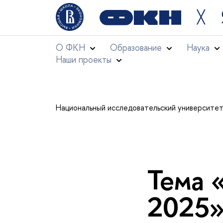
╳
О ФКН
Образование
Наука
Наши проекты
Национальный исследовательский университе
Тема 
2025