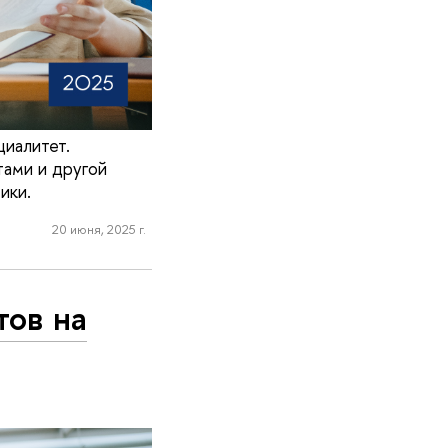
циалитет.
тами и другой
ики.
20 июня, 2025 г.
тов на