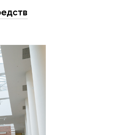
редств