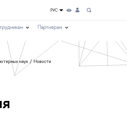
РУС
трудникам
Партнерам
ьютерных наук
Новости
ия