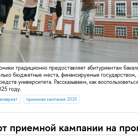
омики традиционно предоставляет абитуриентам бакала
олько бюджетные места, финансируемые государством, 
редств университета. Рассказываем, как воспользоватьс
25 году.
алавриат
приемная кампания 2025
рт приемной кампании на пр