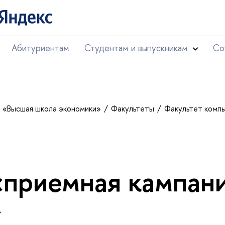
Абитуриентам
Студентам и выпускникам
Со
т «Высшая школа экономики»
Факультеты
Факультет комп
«приемная кампан
»