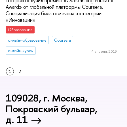
который получил премию «Outstanding Educator
Award» от глобальной платформы Coursera.
Специализация была отмечена в категории
«Инновации».
Образование
онлайн-образование
Coursera
онлайн-курсы
4 апреля, 2019 г.
1
2
109028, г. Москва,
Покровский бульвар,
д. 11