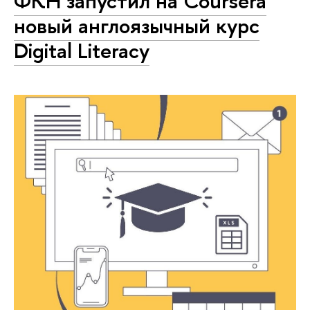
ФКН запустил на Coursera
новый англоязычный курс
Digital Literacy