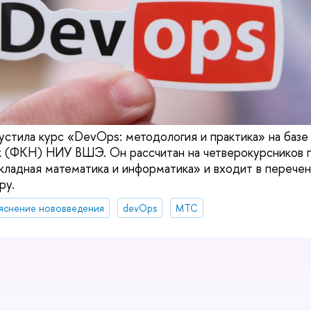
стила курс «DevOps: методология и практика» на базе 
к (ФКН) НИУ ВШЭ. Он рассчитан на четверокурсников 
кладная математика и информатика» и входит в перечен
ру.
яснение нововведения
devOps
МТС