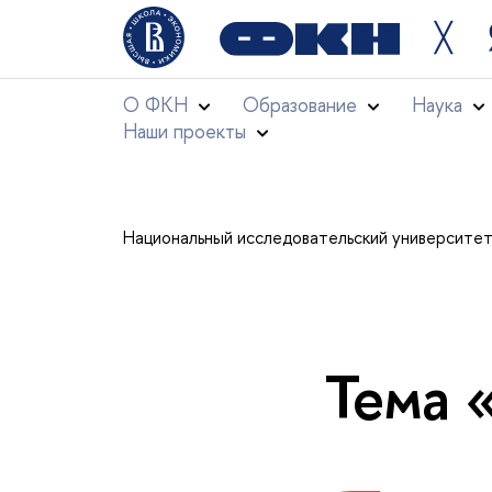
╳
О ФКН
Образование
Наука
Наши проекты
Национальный исследовательский университе
Тема 