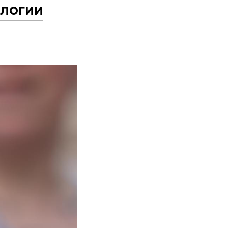
логии