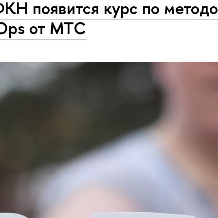
ФКН появится курс по методо
Ops от МТС