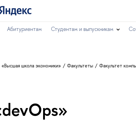
Абитуриентам
Студентам и выпускникам
Со
т «Высшая школа экономики»
Факультеты
Факультет комп
«devOps»