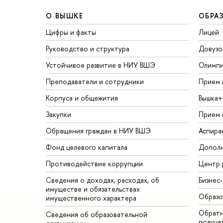
О ВЫШКЕ
ОБРА
Цифры и факты
Лицей
Руководство и структура
Довузо
Устойчивое развитие в НИУ ВШЭ
Олимп
Преподаватели и сотрудники
Прием 
Корпуса и общежития
Вышка+
Закупки
Прием 
Обращения граждан в НИУ ВШЭ
Аспира
Фонд целевого капитала
Дополн
Противодействие коррупции
Центр 
Сведения о доходах, расходах, об
Бизнес
имуществе и обязательствах
Образо
имущественного характера
Обратн
Сведения об образовательной
получа