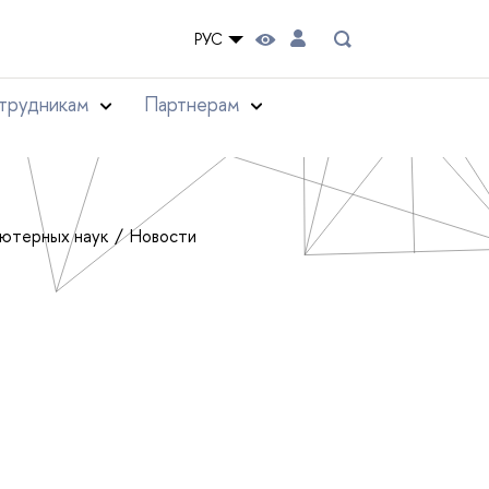
РУС
трудникам
Партнерам
ьютерных наук
Новости