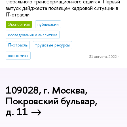
глобального трансформационного сдвига». Первый
выпуск дайджеста посвящен кадровой ситуации в
IT-отрасли.
Экспертиза
публикации
исследования и аналитика
IT-отрасль
трудовые ресурсы
экономика
31 августа, 2022 г.
109028, г. Москва,
Покровский бульвар,
д. 11