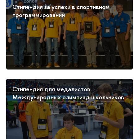
Стипендия за успехи в спортивном
программировании
Стипендия для медалистов
Международных олимпиад школьников