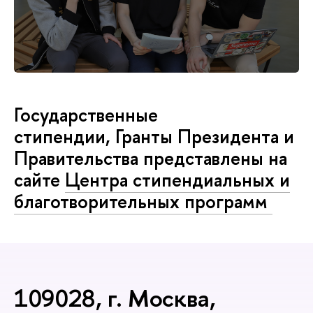
Государственные
стипендии, Гранты Президента и
Правительства представлены на
сайте
Центра стипендиальных и
благотворительных программ
109028, г. Москва,