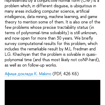
represented by a conjunctive normal form (CNF) is a
problem which, in different disguise, is ubiquitous in
many areas including computer science, artificial
intelligence, data mining, machine learning, and game
theory to mention some of them. It is also one of the
few problems whose precise tractability status (in
terms of polynomial-time solvability) is still unknown,
and now open for more than 30 years. We briefly
survey computational results for this problem, which
includes the remarkable result by M.L. Fredman and
L.G. Khachiyan that the problem is solvable in quasi-
polynomial time (and thus most likely not coNP-hard),
as well as on follow-up works.
Афиша доклада K. Makino
(PDF, 426 Кб)