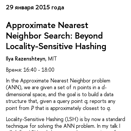
29 января 2015 года
Approximate Nearest
Neighbor Search: Beyond
Locality-Sensitive Hashing
Ilya Razenshteyn
, MIT
Время: 16:40 - 18:00
In the Approximate Nearest Neighbor problem
(ANN), we are given a set of
points in a
-
n
d
dimensional space, and the goal is to build a data
structure that, given a query point
, reports any
q
point from
that is approximately closest to
.
P
q
Locality-Sensitive Hashing (LSH) is by now a standard
technique for solving the ANN problem. In my talk I