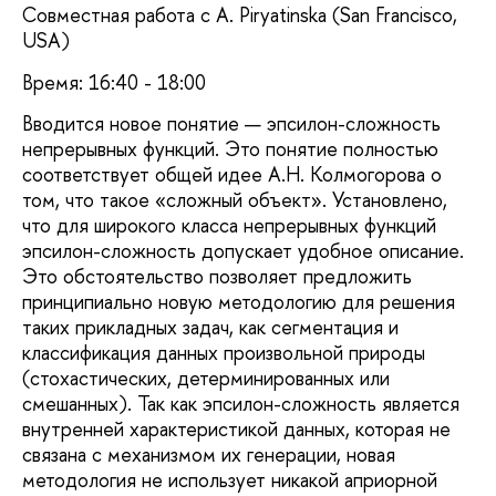
Совместная работа с A. Piryatinska (San Francisсo,
USA)
Время: 16:40 - 18:00
Вводится новое понятие — эпсилон-сложность
непрерывных функций. Это понятие полностью
соответствует общей идее А.Н. Колмогорова о
том, что такое «сложный объект». Установлено,
что для широкого класса непрерывных функций
эпсилон-сложность допускает удобное описание.
Это обстоятельство позволяет предложить
принципиально новую методологию для решения
таких прикладных задач, как сегментация и
классификация данных произвольной природы
(стохастических, детерминированных или
смешанных). Так как эпсилон-сложность является
внутренней характеристикой данных, которая не
связана с механизмом их генерации, новая
методология не использует никакой априорной