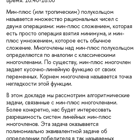
Время: 16.40-18.00
Мин-плюс (или тропическим) полукольцом
называется множество рациональных чисел с
двумя операциями: мин-плюс сложением, которая
есть просто операция взятия минимума, и мин-
плюс умножением, которое есть обычное
сложение. Многочлены над мин-плюс полукольцом
определяются по аналогии с классическими
многочленами. По существу, мин-плюс многочлен
задает кусочно-линейную функцию от своих
переменных. Корнем многочлена называется точка
негладкости этой функции.
В этом докладе мы рассмотрим алгоритмические
задачи, связанные с мин-плюс многочленами.
Более конкретно, нас будет интересовать
разрешимость систем линейных мин-плюс
многочленов. Эта задача оказывается
полиномиально эквивалентной задаче об
определении победителя в так называемых