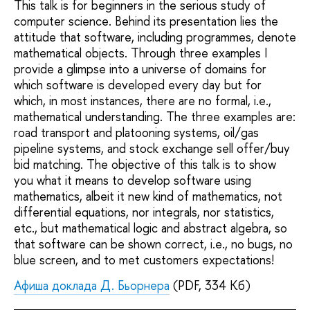
This talk is for beginners in the serious study of
computer science. Behind its presentation lies the
attitude that software, including programmes, denote
mathematical objects. Through three examples I
provide a glimpse into a universe of domains for
which software is developed every day but for
which, in most instances, there are no formal, i.e.,
mathematical understanding. The three examples are:
road transport and platooning systems, oil/gas
pipeline systems, and stock exchange sell offer/buy
bid matching. The objective of this talk is to show
you what it means to develop software using
mathematics, albeit it new kind of mathematics, not
differential equations, nor integrals, nor statistics,
etc., but mathematical logic and abstract algebra, so
that software can be shown correct, i.e., no bugs, no
blue screen, and to met customers expectations!
Афиша доклада Д. Бьорнера
(PDF, 334 Кб)