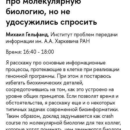
про молекулярную
биологию, но не
удосужились спросить
Михаил Гельфанд
, Институт проблем передачи
информации им. А.А. Харкевича РАН
Время: 16:40 - 18:00
Я расскажу про основные информационные
процессы, протекающие в клетке при реализации
геномной программы. При этом я постараюсь
избегать биохимических деталей,
сосредоточившись на том, как это устроено на
уровне общих принципов. Если позволят время и
обстоятельства, я расскажу еще и о некоторых
типичных задачах современной биоинформатики.
Таким образом, доклад задумывается как crash
course по молекулярной биологии для тех коллег,
которые хотят понимать, чем занимаются биологи