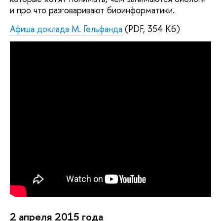
и про что разговаривают биоинформатики.
Афиша доклада М. Гельфанда
(PDF, 354 Кб)
2 апреля 2015 года