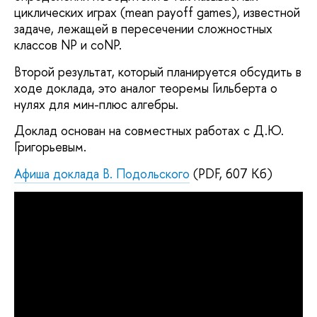
циклических играх (mean payoff games), известной
задаче, лежащей в пересечении сложностных
классов NP и coNP.
Второй результат, который планируется обсудить в
ходе доклада, это аналог теоремы Гильберта о
нулях для мин-плюс алгебры.
Доклад основан на совместных работах с Д.Ю.
Григорьевым.
Афиша доклада В. Подольского
(PDF, 607 Кб)