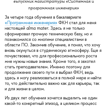
выпускник магистратуры «Системная и
программная инженерия»
За четыре года обучения в бакалавриате
«Программная инженерия»
ФКН стал для меня
настоящей
. Здесь я не только
alma mater
сформировал прочную техническую базу, но и
познакомился со многими специалистами в
области ПО. Закончив обучение, я понял, что хочу
вновь окунуться в студенческую атмосферу. Еще я
почувствовал, что для профессионального роста
мне нужны новые знания. Кроме того, я захотел
стать преподавателем. Именно поэтому для
продолжения своего пути я выбрал ФКН, ведь
здесь я могу реализоваться в полной мере и найти
то, что действительно важно как для карьеры, так
и для жизни в целом.
Из двух лет обучения хочется выделить не один
какой-то конкретный эпизод, а целиком процесс