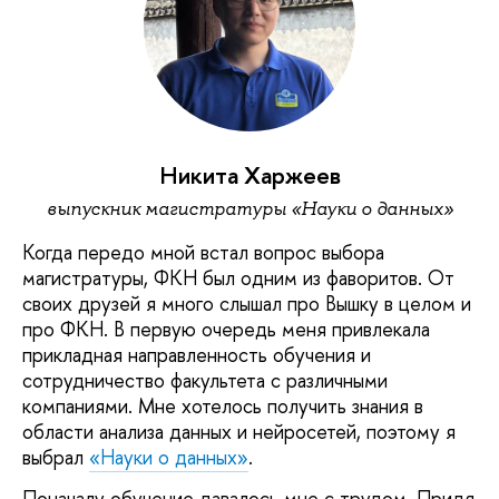
Никита Харжеев
выпускник магистратуры «Науки о данных»
Когда передо мной встал вопрос выбора
магистратуры, ФКН был одним из фаворитов. От
своих друзей я много слышал про Вышку в целом и
про ФКН. В первую очередь меня привлекала
прикладная направленность обучения и
сотрудничество факультета с различными
компаниями. Мне хотелось получить знания в
области анализа данных и нейросетей, поэтому я
выбрал
«Науки о данных»
.
Поначалу обучение давалось мне с трудом. Придя