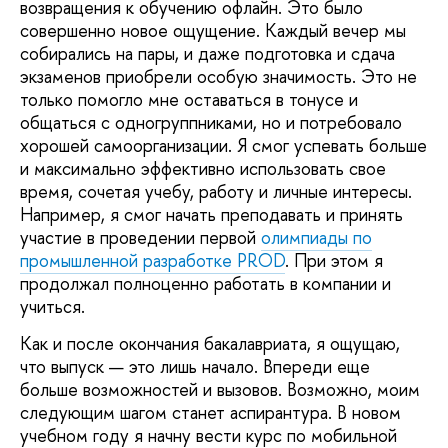
возвращения к обучению офлайн. Это было
совершенно новое ощущение. Каждый вечер мы
собирались на пары, и даже подготовка и сдача
экзаменов приобрели особую значимость. Это не
только помогло мне оставаться в тонусе и
общаться с одногруппниками, но и потребовало
хорошей самоорганизации. Я смог успевать больше
и максимально эффективно использовать свое
время, сочетая учебу, работу и личные интересы.
Например, я смог начать преподавать и принять
участие в проведении первой
олимпиады по
промышленной разработке PROD
. При этом я
продолжал полноценно работать в компании и
учиться.
Как и после окончания бакалавриата, я ощущаю,
что выпуск — это лишь начало. Впереди еще
больше возможностей и вызовов. Возможно, моим
следующим шагом станет аспирантура. В новом
учебном году я начну вести курс по мобильной