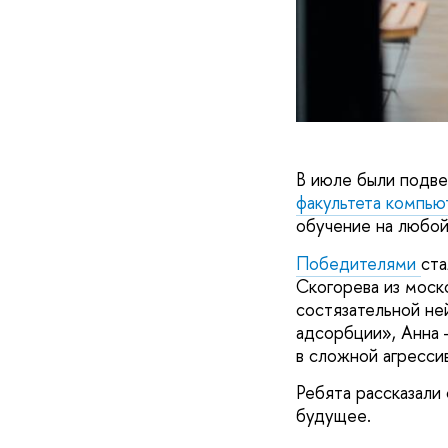
В июле были подв
факультета компью
обучение на любой
Победителями
ста
Скогорева из моск
состязательной не
адсорбции», Анна 
в сложной агресси
Ребята рассказали 
будущее.