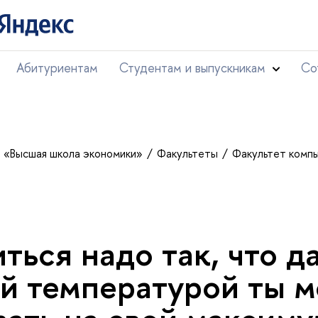
Абитуриентам
Студентам и выпускникам
Со
т «Высшая школа экономики»
Факультеты
Факультет комп
иться надо так, что д
й температурой ты м