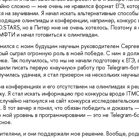
айно сложно — мне очень не нравился формат ЕГЭ, кото
я на заучивании. Я начал искать альтернативные способ
ходящие олимпиады и конференции, например, конкурс
.STARS, но в Питер мне не очень хотелось. Поэтому я 
ФТИ и начал готовиться к олимпиадам.
комился с моим будущим научным руководителем Серге
рый сыграл огромную роль в моей победе. С ним я долж
ке. Так получилось, что мы не начали подготовку к ЕГЭ, 
шили писать первую «научную» работу про Telegram-бо
лучилась удачная, я стал призером на нескольких научн
на конференциях и его отсутствием на олимпиадах я ре
уку. Я стал искать информацию про конкурсы вроде ITM
 случайно наткнулся на сайт конкурса исследовательски
 В тот вечер я понял, что обязан победить и доказать 
 мой уровень в программировании — это не Telegram-бот
сное.
ителями, и они поддержали мое решение. Вообще, роди