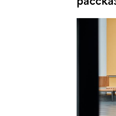
расска