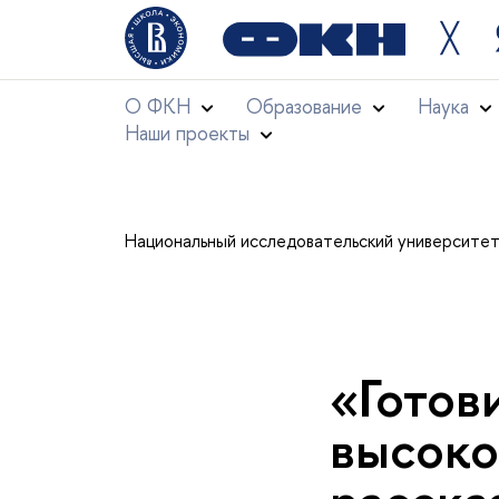
╳
О ФКН
Образование
Наука
Наши проекты
Национальный исследовательский университе
«Готов
высоко