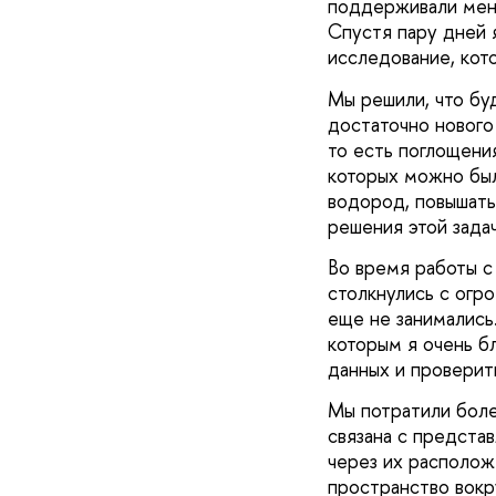
поддерживали меня
Спустя пару дней 
исследование, кот
Мы решили, что бу
достаточно нового
то есть поглощени
которых можно был
водород, повышать
решения этой зада
Во время работы с
столкнулись с огр
еще не занимались.
которым я очень б
данных и проверит
Мы потратили боле
связана с предста
через их располож
пространство вокру