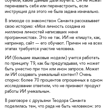
обучили, какие данные дали изучить. Он не может
переназвать себя или перенастроить, если
инструкция для этого не была задана изначально.
В эпизоде со знакомством Саманта рассказывает
свою историю: «Моя личность создана из
миллиона личностей написавших меня
программистов». Это не так. ИИ не «пишут», как,
например, сайт — его обучают. Причем не на всех
этапах требуется участие человека.
ИИ (большие языковые модели) учится работать
по принципу Т9, как бы предугадывая, что может
быть уместно при том или ином запросе. Может
ли ИИ создавать уникальный контент? Очень
спорно: более 70 процентов опрошенных в одном
исследовании ответили, что не признают продукт
работы ИИ уникальным.
В разговоре с друзьями Теодора Саманта
поделилась тем, что рада не быть человеком: это