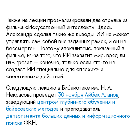
Также на лекции проанализировали два отрывка из
фильма «Искусственный интеллект». Здесь
Александр сделал такие же выводы: ИИ не может
управлять сам собой вне заданных рамок, и он не
бессмертен. Поэтому апокалипсис, показанный в
фильме, из-за того, что ИИ захватит мир, вряд ли
нам грозит — конечно, только если кто-то не
создаст ИИ специально для «плохих» и
«негативных» действий.
Следующую лекцию в Библиотеке им. Н. А.
Некрасова проведет
30 ноября
Айбек Аланов
,
заведующий
центром глубинного обучения и
байесовских методов
и преподаватель
департамента больших данных и информационного
поиска
ФКН.