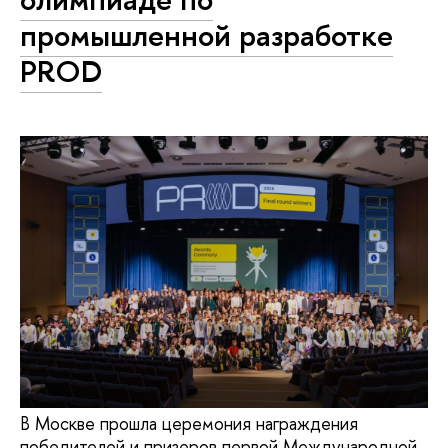
промышленной разработке
PROD
В Москве прошла церемония награждения
победителей и призеров первой Международной