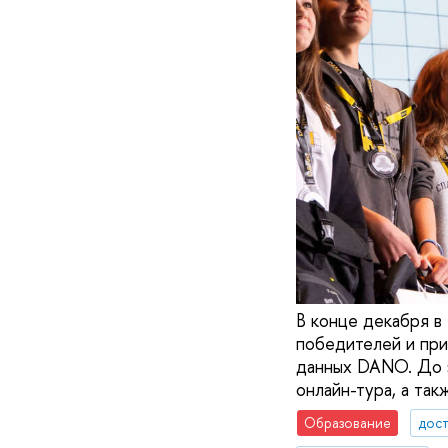
В конце декабря 
победителей и при
данных DANO. До э
онлайн-тура, а так
Образование
дос