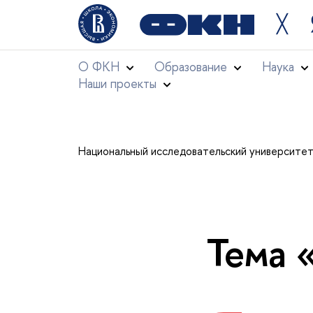
╳
О ФКН
Образование
Наука
Наши проекты
Национальный исследовательский университе
Тема 