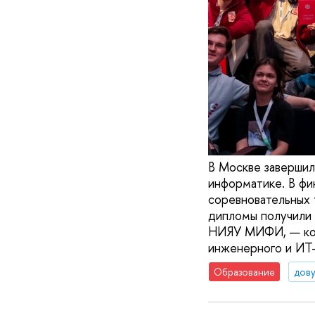
В Москве завершил
информатике. В фи
соревновательных 
дипломы получили
НИЯУ МИФИ, — кот
инженерного и ИТ-
Образование
дову