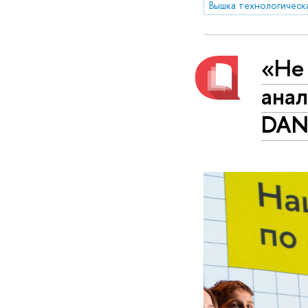
Вышка технологическ
«Не 
анал
DAN