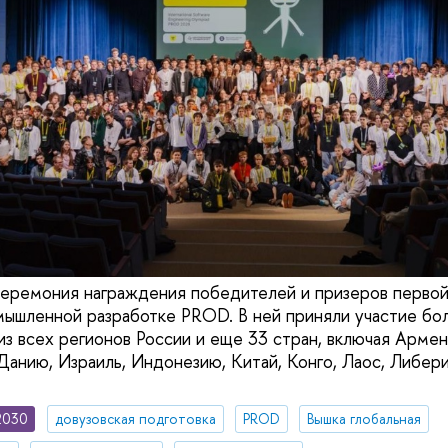
церемония награждения победителей и призеров перв
ышленной разработке PROD. В ней приняли участие бо
из всех регионов России и еще 33 стран, включая Армен
 Данию, Израиль, Индонезию, Китай, Конго, Лаос, Либ
2030
довузовская подготовка
PROD
Вышка глобальная