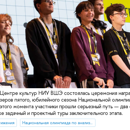
в Центре культур НИУ ВШЭ состоялась церемония нагр
зеров пятого, юбилейного сезона Национальной олимпиа
того момента участники прошли серьезный путь — два
же задачный и проектный туры заключительного этапа.
тижения
Национальная олимпиада по анализу данных «DANO»