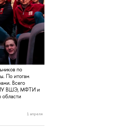
ьников по
ы. По итогам
ами. Всего
 НИУ ВШЭ, МФТИ и
 области
1 апреля