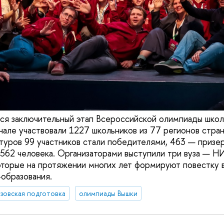
ся заключительный этап Всероссийской олимпиады школ
нале участвовали 1227 школьников из 77 регионов стран
туров 99 участников стали победителями, 463 — призер
 562 человека. Организаторами выступили три вуза —
орые на протяжении многих лет формируют повестку в
образования.
зовская подготовка
олимпиады Вышки