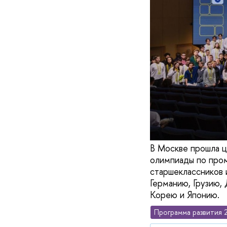
В Москве прошла 
олимпиады по пром
старшеклассников 
Германию, Грузию,
Корею и Японию.
Программа развития 