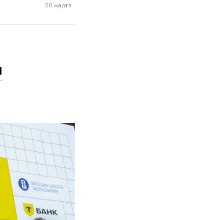
20 марта
и