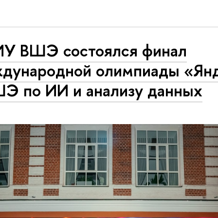
ИУ ВШЭ состоялся финал
дународной олимпиады «Ян
ШЭ по ИИ и анализу данных