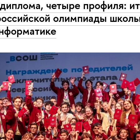
диплома, четыре профиля: ит
российской олимпиады школь
информатике