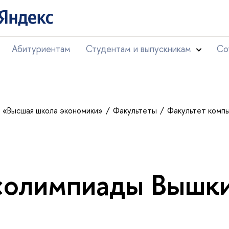
Абитуриентам
Студентам и выпускникам
Со
т «Высшая школа экономики»
Факультеты
Факультет комп
«олимпиады Вышк