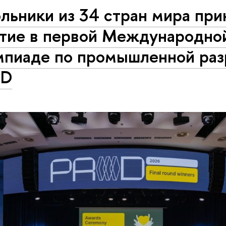
льники из 34 стран мира при
стие в первой Международно
мпиаде по промышленной раз
OD