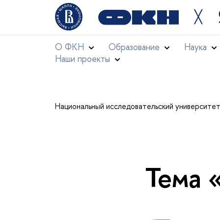
╳
О ФКН
Образование
Наука
Наши проекты
Национальный исследовательский университе
Тема 