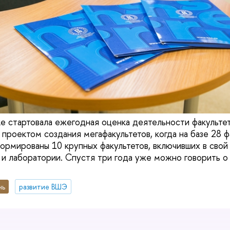
ке стартовала ежегодная оценка деятельности факультет
 проектом создания мегафакультетов, когда на базе 28 ф
ормированы 10 крупных факультетов, включивших в свой
и лаборатории. Спустя три года уже можно говорить о т
нь
развитие ВШЭ