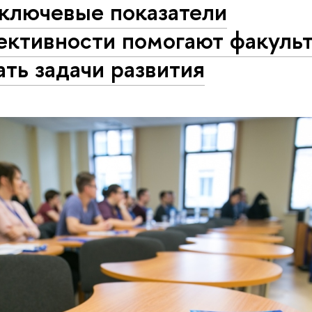
 ключевые показатели
ективности помогают факуль
ть задачи развития