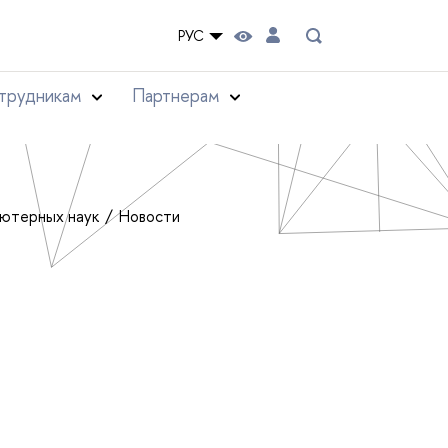
РУС
трудникам
Партнерам
ьютерных наук
Новости