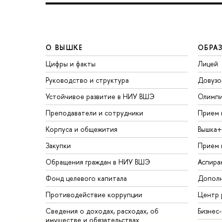
О ВЫШКЕ
ОБРА
Цифры и факты
Лицей
Руководство и структура
Довузо
Устойчивое развитие в НИУ ВШЭ
Олимп
Преподаватели и сотрудники
Прием 
Корпуса и общежития
Вышка+
Закупки
Прием 
Обращения граждан в НИУ ВШЭ
Аспира
Фонд целевого капитала
Дополн
Противодействие коррупции
Центр 
Сведения о доходах, расходах, об
Бизнес
имуществе и обязательствах