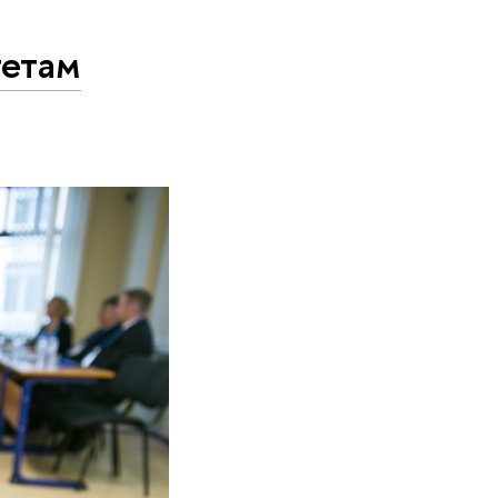
тетам