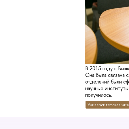
В 2015 году в Выш
Она была связана с
отделений были сф
научные институты 
получилось.
Университетская жиз