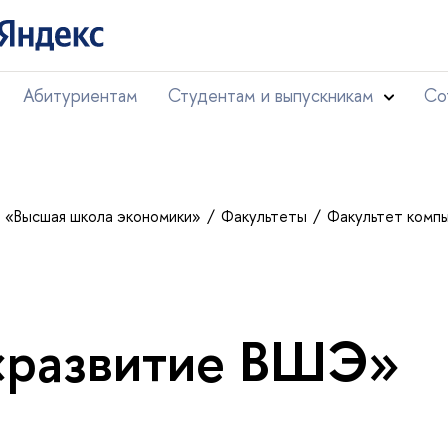
Абитуриентам
Студентам и выпускникам
Со
т «Высшая школа экономики»
Факультеты
Факультет комп
«развитие ВШЭ»