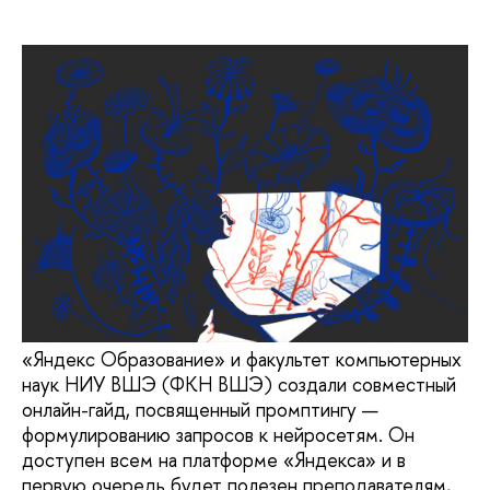
«Яндекс Образование» и факультет компьютерных
наук НИУ ВШЭ (ФКН ВШЭ) создали совместный
онлайн-гайд, посвященный промптингу —
формулированию запросов к нейросетям. Он
доступен всем на платформе «Яндекса» и в
первую очередь будет полезен преподавателям,