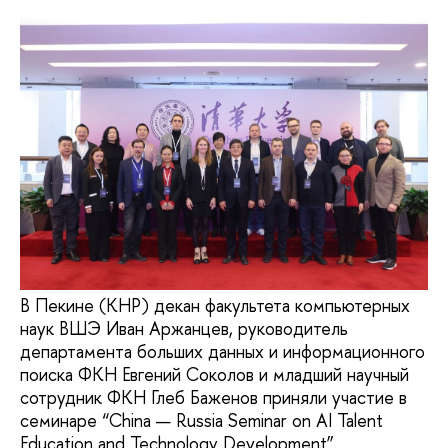
В Пекине (КНР) декан факультета компьютерных
наук ВШЭ Иван Аржанцев, руководитель
департамента больших данных и информационного
поиска ФКН Евгений Соколов и младший научный
сотрудник ФКН Глеб Баженов приняли участие в
семинаре “China — Russia Seminar on AI Talent
Education and Technology Development”.